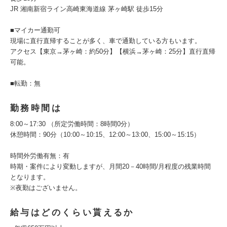
JR 湘南新宿ライン高崎東海道線 茅ヶ崎駅 徒歩15分
■マイカー通勤可
現場に直行直帰することが多く、車で通勤している方もいます。
アクセス【東京→茅ヶ崎：約50分】【横浜→茅ヶ崎：25分】直行直帰
可能。
■転勤：無
勤務時間は
8:00～17:30 （所定労働時間：8時間0分）
休憩時間：90分（10:00～10:15、12:00～13:00、15:00～15:15）
時間外労働有無：有
時期・案件により変動しますが、月間20－40時間/月程度の残業時間
となります。
※夜勤はございません。
給与はどのくらい貰えるか