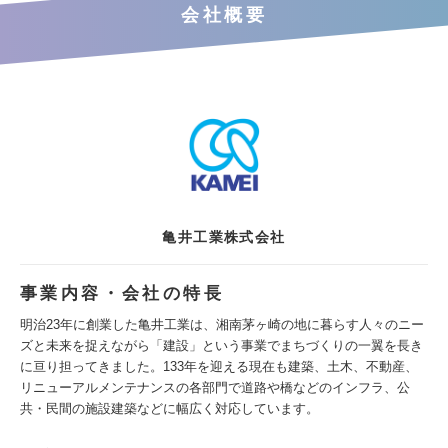
会社概要
亀井工業株式会社
事業内容・会社の特長
明治23年に創業した亀井工業は、湘南茅ヶ崎の地に暮らす人々のニー
ズと未来を捉えながら「建設」という事業でまちづくりの一翼を長き
に亘り担ってきました。133年を迎える現在も建築、土木、不動産、
リニューアルメンテナンスの各部門で道路や橋などのインフラ、公
共・民間の施設建築などに幅広く対応しています。