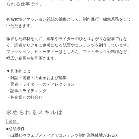
られる仕事です。
有名女性ファッション雑誌の編集として、制作進行・編集業務をして
いただきます。
徹底した取材を元に、編集やライターのひとりよがりな記事ではな
く、読者がリアルに参考になる誌面やコンテンツを制作しています。
ファッション、ビューティーはもちろん、フェムテックや料理など、
幅広い企画を制作頂きます。
▼具体的には
・雑誌・書籍・の企画および編集
・著者・ライターへのディレクション
・記事のライティング
・各企業との打合せ
求められるスキルは
必須
■必須条件
・出版社やウェブメディアでコンテンツ制作業務経験がある方