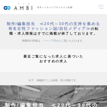
若手ハイキャリアのスカウト転職
制作/編集担当 ≪20代～30代の支持を集める
有名女性ファッション誌/自社メディア≫
の転
職・求人情報はすでに掲載が終了しております。
掲載時の情報は、
ページ下部
からご覧いただけます。
最近ご覧になった求人に基づいた
おすすめの求人
以下、掲載終了した転職・求人情報です。
掲載期間
26/07/10～26/07/23
制作/編集担当 ≪20代～30代の