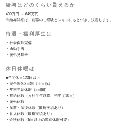
給与はどのくらい貰えるか
400万円 ～ 649万円
※給与詳細は、前職のご経験とスキルにもとづき、決定します。
待遇・福利厚生は
・社会保険完備
・通勤手当
・慶弔見舞金
休日休暇は
■年間休日120日以上
・完全週休2日制（土日祝）
・年末年始休暇（5日間）
・有給休暇（入社半年以降、初年度10日）
・慶弔休暇
・産前・産後休暇（取得実績あり）
・育児休暇（取得実績あり）
・介護休暇（5日以上の連続休暇可能）