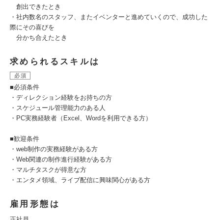
創出できたとき
・社内数名のスタッフ、またイベンターと進めていくので、成功した
際にその喜びを
分かち合えたとき
求められるスキルは
必須
■必須条件
・ディレクション経験をお持ちの方
・スケジュール管理能力のある人
・PC実務経験者（Excel、Wordを利用できる方）
■歓迎条件
・web制作の実務経験がある方
・Web関連の制作進行経験がある方
・マルチタスクが得意な方
・エンタメ領域、ライブ配信に興味関心がある方
雇用形態は
正社員