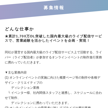
募集情報
どんな仕事か
★累計1,700万DL突破した国内最大級のライブ配信サービ
スで、営業経験を活かしたイベントを企画・実現！
同社が運営する国内最大級のライブ配信サービス上で活動する、ライ
バー（ライブ配信者）が参加するオンラインイベントの制作進行業務
に携わっていただきます。
▼主な業務内容
(1) オンラインイベントの実施に向けた概要ページ等の制作や各種デ
ザイン・クリエイティブの
ディレクション業務
└ イベンター様、社内関係スタッフと連携し、スケジュールに合わ
せて制作、
ディレクションに携わっていただきます。
(2) オンラインイベントの受賞者に対してプライズの履行業務