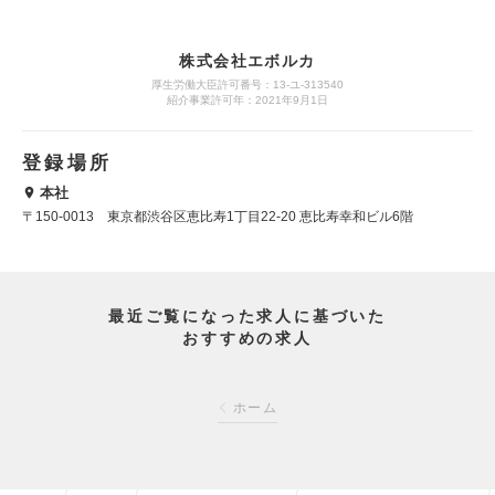
株式会社エボルカ
厚生労働大臣許可番号：13‐ユ‐313540
紹介事業許可年：2021年9月1日
登録場所
本社
〒150-0013 東京都渋谷区恵比寿1丁目22-20 恵比寿幸和ビル6階
最近ご覧になった求人に基づいた
おすすめの求人
ホーム