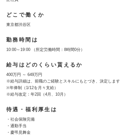
どこで働くか
東京都渋谷区
勤務時間は
10:00～19:00 （所定労働時間：8時間0分）
給与はどのくらい貰えるか
400万円 ～ 649万円
※給与詳細は、前職のご経験とスキルにもとづき、決定します
※年俸制（1/12を月々支給）
※給与改定：年2回（4月、10月）
待遇・福利厚生は
・社会保険完備
・通勤手当
・慶弔見舞金