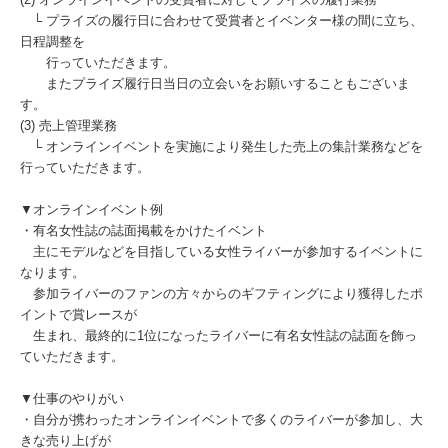
└ プライズの履行日に合わせて受賞者とイベンター様の間に立ち、
日程調整を
行っていただきます。
またプライズ履行日当日の立会いをお願いすることもございま
す。
(3) 売上管理業務
└ オンラインイベントを実施により発生した売上の集計業務などを
行っていただきます。
▼オンラインイベント例
・有名女性誌の誌面掲載をかけたイベント
主にモデルなどを目指している女性ライバーが参加するイベントに
なります。
参加ライバーのファンの方々からのギフティングにより獲得したポ
イントで賞レースが
生まれ、最終的に1位になったライバーに有名女性誌の誌面を飾っ
ていただきます。
▼仕事のやりがい
・自分が携わったオンラインイベントで多くのライバーが参加し、大
きな売り上げが