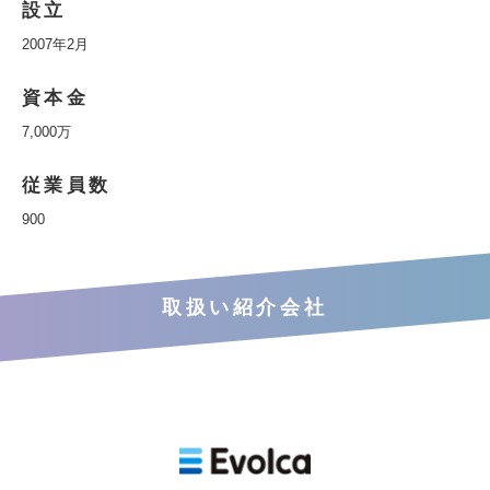
設立
2007年2月
資本金
7,000万
従業員数
900
取扱い紹介会社