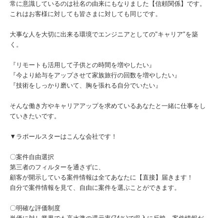
常に意識しているのは社名の由来にもなりました【信頼関係】です。
これはお客様に対しても皆さまに対しても同じです。
大事な人を大切に出来る環境でエンジニアとしての"キャリア"を築
く。
『リモートも活用して子供との時間を増やしたい』
『今より給与をアップさせて家族旅行の回数を増やしたい』
『技術をしっかり磨いて、胸を張れる自分でいたい』
そんな働き方やキャリアアップを求めているあなたと一緒に仕事をし
ていきたいです。
▼ラポールスターはこんな会社です！
〇案件自由選択
第三者のフィルターを通さずに、
顧客が開示している案件情報は全てあなたに【直接】届きます！
自分で案件情報を見て、自由に案件を選ぶことができます。
〇明確な評価制度