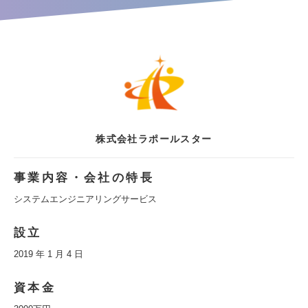
株式会社ラポールスター
事業内容・会社の特長
システムエンジニアリングサービス
設立
2019 年 1 月 4 日
資本金