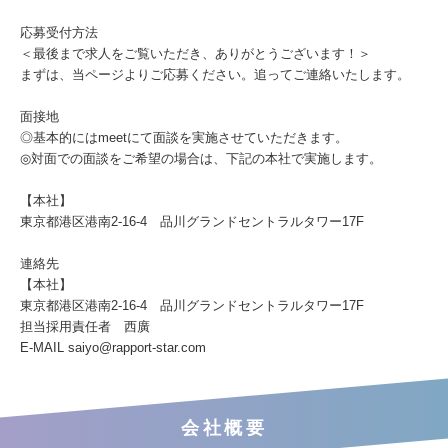
応募受付方法
＜最後まで求人をご覧いただき、ありがとうございます！＞
まずは、当ページよりご応募ください。追ってご連絡いたします。
面接地
◎基本的にはmeetにて面談を実施させていただきます。
◎対面での面談をご希望の場合は、下記の本社で実施します。
【本社】
東京都港区港南2-16-4 品川グランドセントラルタワー17F
連絡先
【本社】
東京都港区港南2-16-4 品川グランドセントラルタワー17F
担当採用責任者 西廣
E-MAIL saiyo@rapport-star.com
会社概要