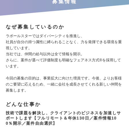
募集情報
なぜ募集しているのか
ラポールスターではダイバーシティを推進し、
社員が自分の持つ属性に縛られることなく、力を発揮できる環境を重
視しています。
当社では、仲間の給与以外は全て情報を開示。
さらに、案件が選べて評価制度も明確なフェアネス方式®︎を採用して
います。
今回の募集の目的は、事業拡大に向けた増員です。今後、よりお客様
のご要望に応えるため、一緒に会社を成長させてくれる新しい仲間を
募集します。
どんな仕事か
技術で課題を解決し、クライアントのビジネスを加速しサ
ポートします【フルリモート＆年休130日／案件情報10
0％開示／案件自由選択】