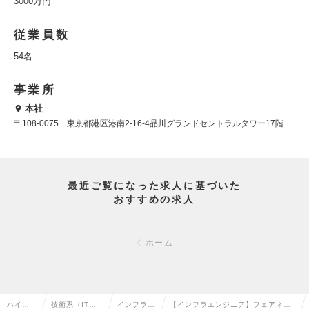
3000万円
従業員数
54名
事業所
本社
〒108-0075 東京都港区港南2-16-4品川グランドセントラルタワー17階
最近ご覧になった求人に基づいた
おすすめの求人
ホーム
ハイク
技術系（IT・
インフラエ
【インフラエンジニア】フェアネス