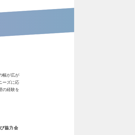
の幅が広が
ニーズに応
理の経験を
び協力会