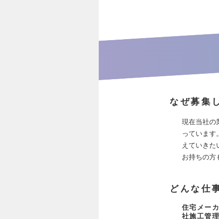
なぜ募集
現在当社の
っています
えていきた
お持ちの方
どんな仕
住宅メー
社施工管