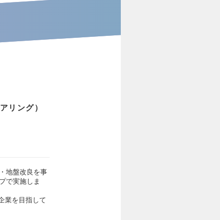
ニアリング）
査・地盤改良を事
ップで実施しま
企業を目指して