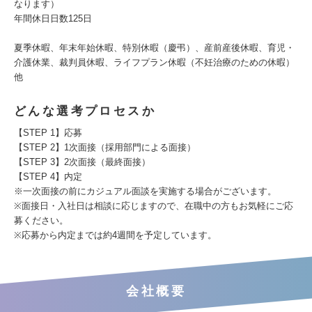
なります）
年間休日日数125日
夏季休暇、年末年始休暇、特別休暇（慶弔）、産前産後休暇、育児・
介護休業、裁判員休暇、ライフプラン休暇（不妊治療のための休暇）
他
どんな選考プロセスか
【STEP 1】応募
【STEP 2】1次面接（採用部門による面接）
【STEP 3】2次面接（最終面接）
【STEP 4】内定
※一次面接の前にカジュアル面談を実施する場合がございます。
※面接日・入社日は相談に応じますので、在職中の方もお気軽にご応
募ください。
※応募から内定までは約4週間を予定しています。
会社概要