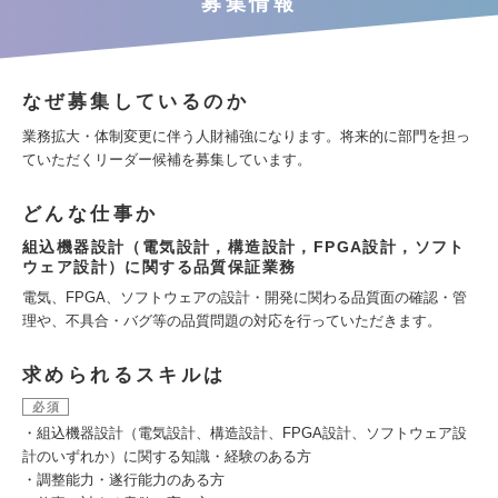
募集情報
なぜ募集しているのか
業務拡大・体制変更に伴う人財補強になります。将来的に部門を担っ
ていただくリーダー候補を募集しています。
どんな仕事か
組込機器設計（電気設計，構造設計，FPGA設計，ソフト
ウェア設計）に関する品質保証業務
電気、FPGA、ソフトウェアの設計・開発に関わる品質面の確認・管
理や、不具合・バグ等の品質問題の対応を行っていただきます。
求められるスキルは
必須
・組込機器設計（電気設計、構造設計、FPGA設計、ソフトウェア設
計のいずれか）に関する知識・経験のある方
・調整能力・遂行能力のある方