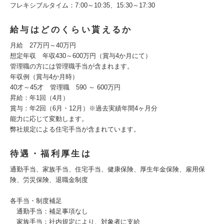
フレキシブルタイム：7:00～10:35、15:30～17:30
給与はどのくらい貰えるか
月給 27万円～40万円
想定年収 年収430～600万円（賞与4か月にて）
管理職の方には管理職手当が含まれます。
年収例（賞与4か月時）
40才～45才 管理職 590 ～ 600万円
昇給：年1回（4月）
賞与：年2回（6月・12月）※過去実績年間4ヶ月分
能力に応じて変動します。
弊社規定による住宅手当が含まれています。
待遇・福利厚生は
通勤手当、家族手当、住宅手当、健康保険、厚生年金保険、雇用保
険、労災保険、退職金制度
各手当・制度補足
通勤手当：補足事項なし
家族手当：社内規定により、対象者に支給