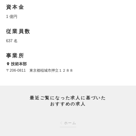
資本金
1 億円
従業員数
637 名
事業所
技術本部
〒206-0811 東京都稲城市押立１２８８
最近ご覧になった求人に基づいた
おすすめの求人
ホーム