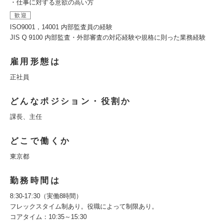
・仕事に対する意欲の高い方
歓迎
ISO9001，14001 内部監査員の経験
JIS Q 9100 内部監査・外部審査の対応経験や規格に則った業務経験
雇用形態は
正社員
どんなポジション・役割か
課長、主任
どこで働くか
東京都
勤務時間は
8:30-17:30（実働8時間）
フレックスタイム制あり。役職によって制限あり。
コアタイム：10:35～15:30