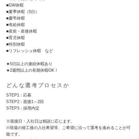
■GW休暇
■夏季休暇（5日）
■慶弔休暇
■有給休暇
■産前・産後休暇
■育児休暇
■特別休暇
■リフレッシュ休暇 など
★5日以上の連続休暇あり
★2週間以上の長期休暇OK！
どんな選考プロセスか
STEP1：応募
STEP2：面接1～2回
STEP3：採用内定
※面接日・入社日は相談に応じます。
※現場の竣工後の入社希望等、ご希望に沿って選考を進めることが可
能です。