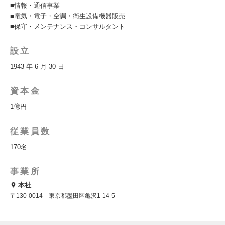
■情報・通信事業
■電気・電子・空調・衛生設備機器販売
■保守・メンテナンス・コンサルタント
設立
1943 年 6 月 30 日
資本金
1億円
従業員数
170名
事業所
本社
〒130-0014 東京都墨田区亀沢1-14-5