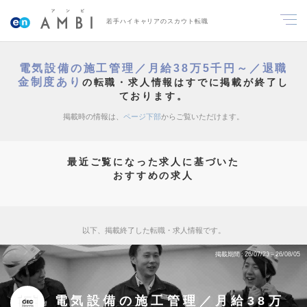
若手ハイキャリアのスカウト転職
電気設備の施工管理／月給38万5千円～／退職
金制度あり
の転職・求人情報はすでに掲載が終了し
ております。
掲載時の情報は、
ページ下部
からご覧いただけます。
最近ご覧になった求人に基づいた
おすすめの求人
以下、掲載終了した転職・求人情報です。
掲載期間
26/07/23～26/08/05
電気設備の施工管理／月給38万