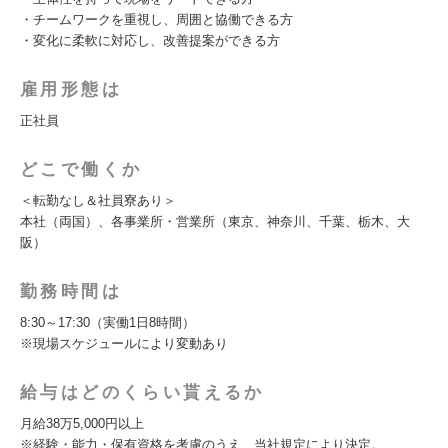
・チームワークを重視し、周囲と協働できる方
・変化に柔軟に対応し、改善提案ができる方
雇用形態は
正社員
どこで働くか
＜転勤なし＆社員寮あり＞
本社（両国）、各事業所・営業所（東京、神奈川、千葉、栃木、大
阪）
勤務時間は
8:30～17:30（実働1日8時間）
※現場スケジュールにより変動あり
給与はどのくらい貰えるか
月給38万5,000円以上
※経験・能力・保有資格を考慮のうえ、当社規定により決定。