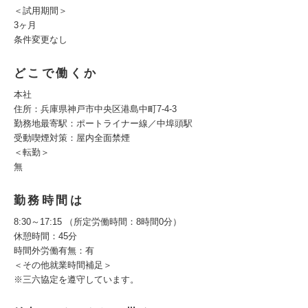
＜試用期間＞
3ヶ月
条件変更なし
どこで働くか
本社
住所：兵庫県神戸市中央区港島中町7-4-3
勤務地最寄駅：ポートライナー線／中埠頭駅
受動喫煙対策：屋内全面禁煙
＜転勤＞
無
勤務時間は
8:30～17:15 （所定労働時間：8時間0分）
休憩時間：45分
時間外労働有無：有
＜その他就業時間補足＞
※三六協定を遵守しています。