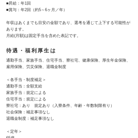
■昇給：年1回
■賞与：年2回（約5～6ヶ月／年）
年収はあくまでも目安の金額であり、選考を通じて上下する可能性が
あります。
月給(月額)は固定手当を含めた表記です。
待遇・福利厚生は
通勤手当、家族手当、住宅手当、寮社宅、健康保険、厚生年金保険、
雇用保険、労災保険、退職金制度
＜各手当・制度補足＞
通勤手当：全額支給
家族手当：規定による
住宅手当：規定による
寮社宅：あり 規定あり（入寮条件、年齢・年数制限有り）
社会保険：補足事項なし
退職金制度：補足事項なし
＜定年＞
65歳