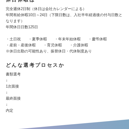
完全週休2日制（休日は会社カレンダーによる）
年間有給休暇10日～24日（下限日数は、入社半年経過後の付与日数と
なります）
年間休日日数125日
・土日祝 ・夏季休暇 ・年末年始休暇 ・慶弔休暇
・産前・産後休暇 ・育児休暇 ・介護休暇
※休日出勤の可能性あり、振替休日・代休制度あり
どんな選考プロセスか
書類選考
↓
1次面接
↓
最終面接
↓
内定