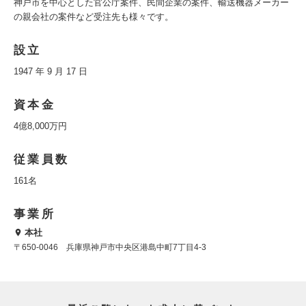
神戸市を中心とした官公庁案件、民間企業の案件、輸送機器メーカー
の親会社の案件など受注先も様々です。
設立
1947 年 9 月 17 日
資本金
4億8,000万円
従業員数
161名
事業所
本社
〒650-0046 兵庫県神戸市中央区港島中町7丁目4-3