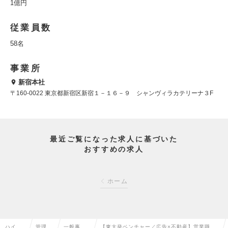
1億円
従業員数
58名
事業所
新宿本社
〒160-0022 東京都新宿区新宿１－１６－９ シャンヴィラカテリーナ３F
最近ご覧になった求人に基づいた
おすすめの求人
ホーム
ハイク
管理部
一般事
【東大発ベンチャー／広告×不動産】営業職じ