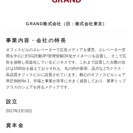
GRAND株式会社（旧：株式会社東京）
事業内容・会社の特長
オフィスビルのエレベーターで広告メディアを運営。エレベーター空
間を中心にESG評価UP/管理情報DX化サイネージを設置し、そこで広
告を放映し収益化しているビジネスです。これまで設置した台数の合
計は1500台を超えておりそれも、丸の内や新宿、品川などSクラス・
高品質オフィスビルに設置されています。都心のオフィスビルシェア
率圧倒的No.1、市場と事業が非常に大きく成長しており、業界トップ
クラスのシェアを誇るメディアです。
設立
2017年2月10日
資本金