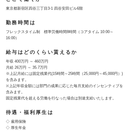
東京都新宿区四谷三丁目3-1 四谷安田ビル6階
勤務時間は
フレックスタイム制 標準労働時間8時間（コアタイム 10:00～
16:00）
給与はどのくらい貰えるか
年収 400万円 ～ 460万円
月給 26万円 ～ 35.7万円
※上記月給には固定残業代(15時間～25時間（25,000円～45,000円）)
を含みます。
※上記年収金額には部門の成果に応じた毎月支給のインセンティブを
含みます。
固定残業代を超える労働を行なった場合は別途支給いたします。
待遇・福利厚生は
◇ 雇用保険
◇ 厚生年金