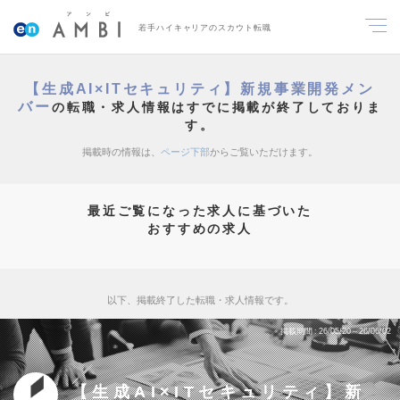
若手ハイキャリアのスカウト転職
【生成AI×ITセキュリティ】新規事業開発メン
バー
の転職・求人情報はすでに掲載が終了しておりま
す。
掲載時の情報は、
ページ下部
からご覧いただけます。
最近ご覧になった求人に基づいた
おすすめの求人
以下、掲載終了した転職・求人情報です。
掲載期間
26/05/20～26/06/02
【生成AI×ITセキュリティ】新