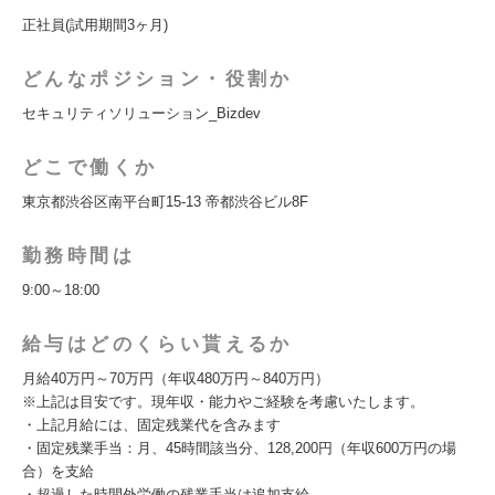
正社員(試用期間3ヶ月)
どんなポジション・役割か
セキュリティソリューション_Bizdev
どこで働くか
東京都渋谷区南平台町15-13 帝都渋谷ビル8F
勤務時間は
9:00～18:00
給与はどのくらい貰えるか
月給40万円～70万円（年収480万円～840万円）
※上記は目安です。現年収・能力やご経験を考慮いたします。
・上記月給には、固定残業代を含みます
・固定残業手当：月、45時間該当分、128,200円（年収600万円の場
合）を支給
・超過した時間外労働の残業手当は追加支給