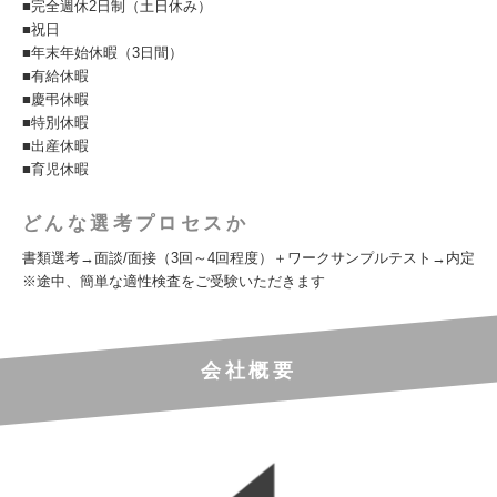
■完全週休2日制（土日休み）
■祝日
■年末年始休暇（3日間）
■有給休暇
■慶弔休暇
■特別休暇
■出産休暇
■育児休暇
どんな選考プロセスか
書類選考→面談/面接（3回～4回程度）＋ワークサンプルテスト→内定
※途中、簡単な適性検査をご受験いただきます
会社概要