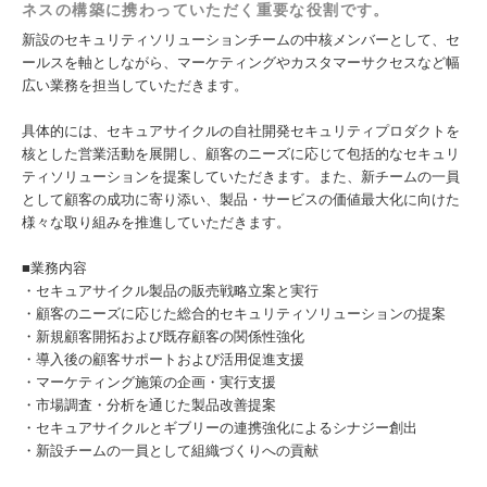
ネスの構築に携わっていただく重要な役割です。
新設のセキュリティソリューションチームの中核メンバーとして、セ
ールスを軸としながら、マーケティングやカスタマーサクセスなど幅
広い業務を担当していただきます。
具体的には、セキュアサイクルの自社開発セキュリティプロダクトを
核とした営業活動を展開し、顧客のニーズに応じて包括的なセキュリ
ティソリューションを提案していただきます。また、新チームの一員
として顧客の成功に寄り添い、製品・サービスの価値最大化に向けた
様々な取り組みを推進していただきます。
■業務内容
・セキュアサイクル製品の販売戦略立案と実行
・顧客のニーズに応じた総合的セキュリティソリューションの提案
・新規顧客開拓および既存顧客の関係性強化
・導入後の顧客サポートおよび活用促進支援
・マーケティング施策の企画・実行支援
・市場調査・分析を通じた製品改善提案
・セキュアサイクルとギブリーの連携強化によるシナジー創出
・新設チームの一員として組織づくりへの貢献