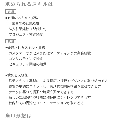
求められるスキルは
必須
■必須のスキル・資格
・IT業界での就業経験
・法人営業経験（3年以上）
・プロジェクト推進経験
歓迎
■優遇されるスキル・資格
・カスタマーサクセスまたはマーケティングの実務経験
・コンサルティング経験
・セキュリティ関連の知識
■求める人物像
・営業スキルを基盤に、より幅広い視野でビジネスに取り組める方
・顧客の成功にコミットし、長期的な関係構築を重視できる方
・データに基づく提案や施策立案ができる方
・新しい知識習得や役割に積極的にチャレンジできる方
・社内外での円滑なコミュニケーションが取れる方
雇用形態は