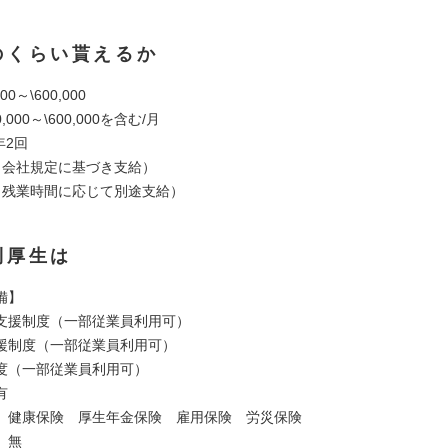
のくらい貰えるか
00～\600,000
,000～\600,000を含む/月
年2回
（会社規定に基づき支給）
（残業時間に応じて別途支給）
利厚生は
備】
支援制度（一部従業員利用可）
援制度（一部従業員利用可）
度（一部従業員利用可）
有
】健康保険 厚生年金保険 雇用保険 労災保険
】無