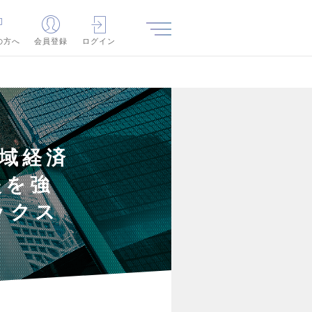
の方へ
会員登録
ログイン
域経済
援を強
ックス