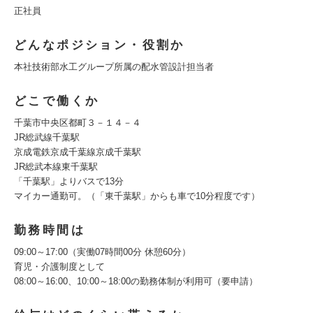
正社員
どんなポジション・役割か
本社技術部水工グループ所属の配水管設計担当者
どこで働くか
千葉市中央区都町３－１４－４
JR総武線千葉駅
京成電鉄京成千葉線京成千葉駅
JR総武本線東千葉駅
「千葉駅」よりバスで13分
マイカー通勤可。（「東千葉駅」からも車で10分程度です）
勤務時間は
09:00～17:00（実働07時間00分 休憩60分）
育児・介護制度として
08:00～16:00、10:00～18:00の勤務体制が利用可（要申請）