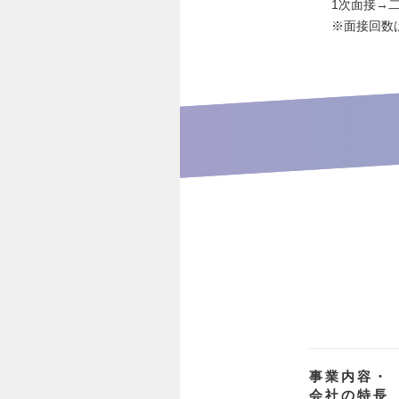
1次面接→
※面接回数
事業内容・
会社の特長