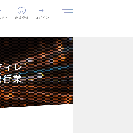
の方へ
会員登録
ログイン
ディレ
旅行業