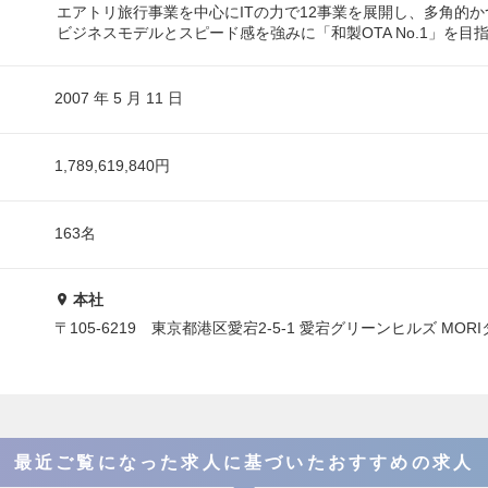
エアトリ旅行事業を中心にITの力で12事業を展開し、多角的
ビジネスモデルとスピード感を強みに「和製OTA No.1」を目
2007 年 5 月 11 日
1,789,619,840円
163名
本社
〒105-6219 東京都港区愛宕2-5-1 愛宕グリーンヒルズ MORI
最近ご覧になった求人に基づいたおすすめの求人