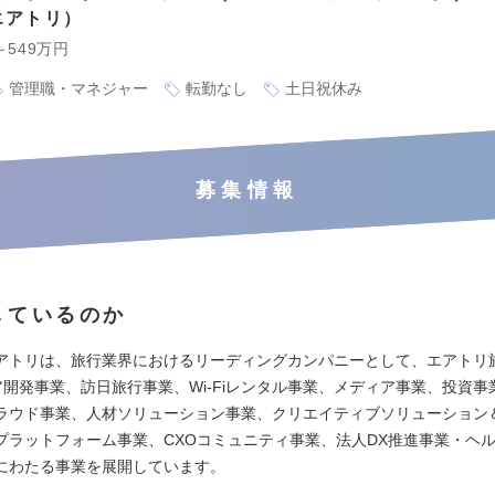
エアトリ
～549万円
管理職・マネジャー
転勤なし
土日祝休み
募集情報
しているのか
アトリは、旅行業界におけるリーディングカンパニーとして、エアトリ旅
ア開発事業、訪日旅行事業、Wi-Fiレンタル事業、メディア事業、投資事
ラウド事業、人材ソリューション事業、クリエイティブソリューション
プラットフォーム事業、CXOコミュニティ事業、法人DX推進事業・ヘ
にわたる事業を展開しています。