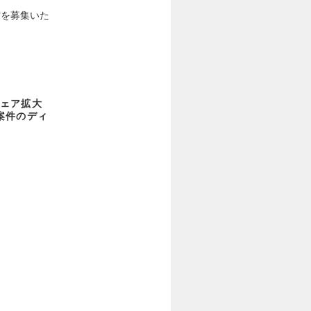
方を募集いた
ェア拡大
案件のディ