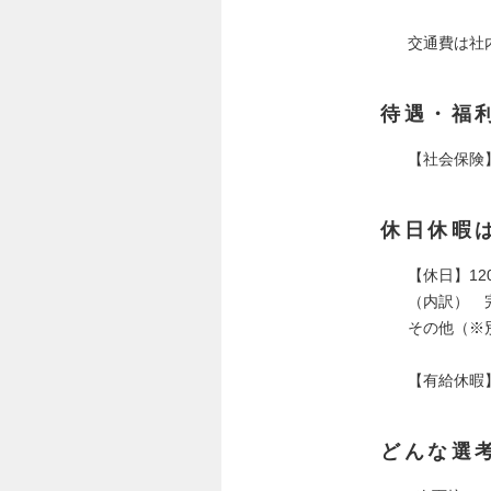
交通費は社
待遇・福
【社会保険
休日休暇
【休日】12
（内訳） 
その他（※
【有給休暇
どんな選