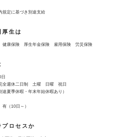
内規定に基づき別途支給
利厚生は
】健康保険 厚生年金保険 雇用保険 労災保険
は
0日
完全週休二日制 土曜 日曜 祝日
別途夏季休暇・年末年始休暇あり）
】有（10日～）
考プロセスか