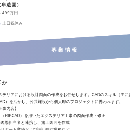
岐阜造園
～499万円
土日祝休み
募集情報
事か
ステリアにおける設計図面の作成をお任せします。CADのスキル（主に
KCAD）を活かし、公共施設から個人邸のプロジェクトに携われます。
仕事内容】
ト（RIKCAD）を用いたエクステリア工事の図面作成・修正
や現場担当者と連携し、施工図面を作成
のサポート業務および設計補助業務など