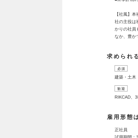
【社風】本
社の主役は
かりの社員
なか、豊か
求められ
必須
建築・土木
歓迎
RIKCAD、
雇用形態
正社員
試用期間：