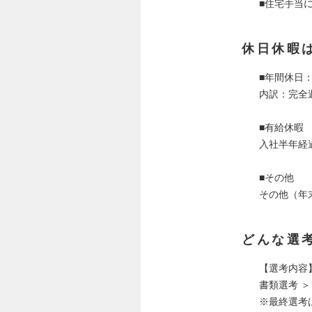
■住宅手当
休日休暇
■年間休日：
内訳：完全
■有給休暇
入社半年経過
■その他
その他（年
どんな選
【選考内容
書類選考 
※最終選考