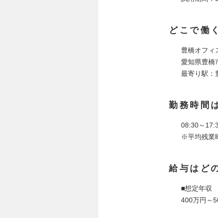
どこで働
豊橋オフィ
愛知県豊橋市
最寄り駅：
勤務時間
08:30～1
※平均残業
給与はど
■想定年収
400万円～5