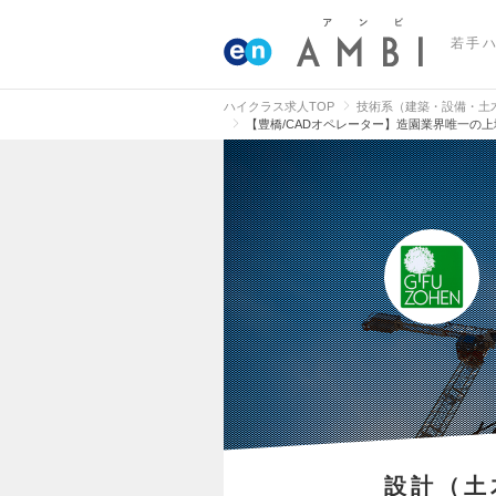
若手
ハイクラス求人TOP
技術系（建築・設備・土
【豊橋/CADオペレーター】造園業界唯一の
設計（土