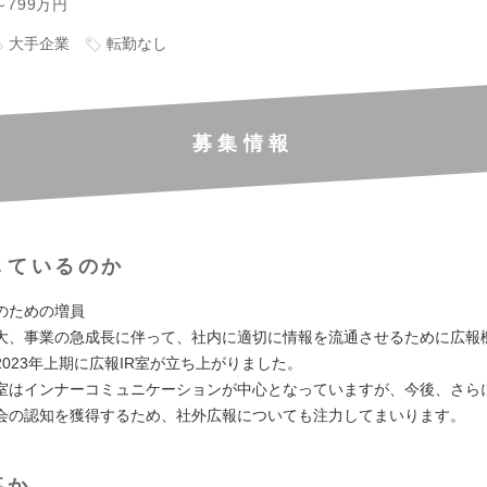
～799万円
大手企業
転勤なし
募集情報
しているのか
のための増員
大、事業の急成長に伴って、社内に適切に情報を流通させるために広報
023年上期に広報IR室が立ち上がりました。
R室はインナーコミュニケーションが中心となっていますが、今後、さら
会の認知を獲得するため、社外広報についても注力してまいります。
事か