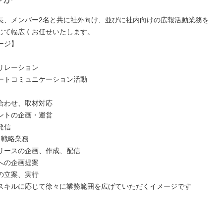
長、メンバー2名と共に社外向け、並びに社内向けの広報活動業務を
じて幅広くお任せいたします。
ージ】
リレーション
ートコミュニケーション活動
合わせ、取材対応
ントの企画・運営
発信
、戦略業務
リースの企画、作成、配信
アへの企画提案
の立案、実行
スキルに応じて徐々に業務範囲を広げていただくイメージです