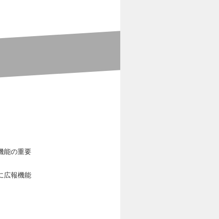
機能の重要
に広報機能