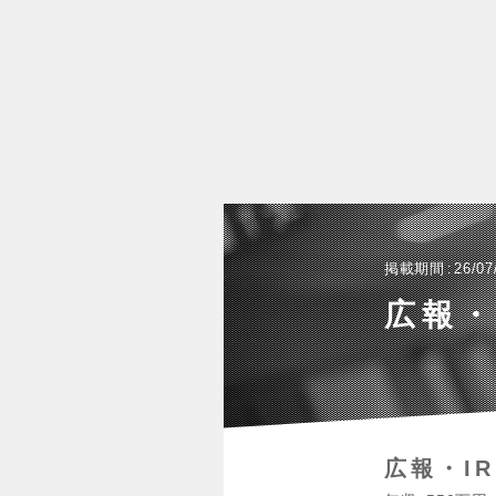
掲載期間
26/07
広報・
広報・IR