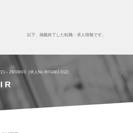
以下、掲載終了した転職・求人情報です。
/21～26/08/03
求人No.RFGWJ-012
IR