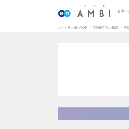
若手
ハイクラス求人TOP
管理部門系の転職
広