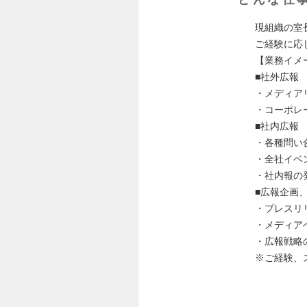
現組織の室
ご経験に応
【業務イメ
■社外広報
・メディア
・コーポレ
■社内広報
・各種問い
・全社イベ
・社内報の
■広報企画
・プレスリ
・メディ
・広報戦略
※ご経験、