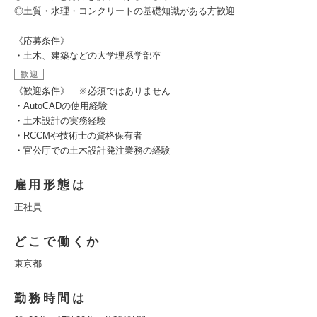
◎土質・水理・コンクリートの基礎知識がある方歓迎
《応募条件》
・土木、建築などの大学理系学部卒
歓迎
《歓迎条件》 ※必須ではありません
・AutoCADの使用経験
・土木設計の実務経験
・RCCMや技術士の資格保有者
・官公庁での土木設計発注業務の経験
雇用形態は
正社員
どこで働くか
東京都
勤務時間は