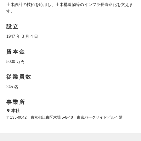
土木設計の技術を応用し、土木構造物等のインフラ長寿命化を支えま
す。
設立
1947 年 3 月 4 日
資本金
5000 万円
従業員数
245 名
事業所
本社
〒135-0042 東京都江東区木場 5-8-40 東京パークサイドビル 4 階