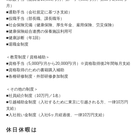
月）
■通勤手当（会社規定に基づき支給）
■役職手当（部長職、課長職等）
■社会保険完備（健康保険、厚生年金、雇用保険、労災保険）
■健康保険組合連携の保養施設利用可
■健康診断（年1回）
■退職金制度
＜教育制度 / 資格補助＞
■資格手当（5,000円/月から20,000円/月）※資格取得後2年間毎月支給
■資格取得のための書籍購入補助
■各種研修制度・外部研修参加制度
＜その他の制度＞
■社員紹介制度（10万円／1名）
■引越補助金制度（入社するために東京に引越される方、一律10万円
支給）
■入社祝い金制度（入社6ヶ月経過後、一律10万円支給）
休日休暇は