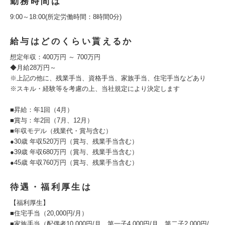
勤務時間は
9:00～18:00(所定労働時間：8時間0分)
給与はどのくらい貰えるか
想定年収：400万円 ～ 700万円
◆月給28万円～
※上記の他に、残業手当、資格手当、家族手当、住宅手当などあり
※スキル・経験等を考慮の上、当社規定により決定します
■昇給：年1回（4月）
■賞与：年2回（7月、12月）
■年収モデル（残業代・賞与含む）
●30歳 年収520万円（賞与、残業手当含む）
●39歳 年収680万円（賞与、残業手当含む）
●45歳 年収760万円（賞与、残業手当含む）
待遇・福利厚生は
【福利厚生】
■住宅手当（20,000円/月）
■家族手当（配偶者10,000円/月、第一子4,000円/月、第二子2,000円/