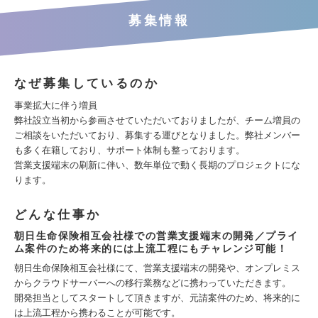
募集情報
なぜ募集しているのか
事業拡大に伴う増員
弊社設立当初から参画させていただいておりましたが、チーム増員の
ご相談をいただいており、募集する運びとなりました。弊社メンバー
も多く在籍しており、サポート体制も整っております。
営業支援端末の刷新に伴い、数年単位で動く長期のプロジェクトにな
ります。
どんな仕事か
朝日生命保険相互会社様での営業支援端末の開発／プライ
ム案件のため将来的には上流工程にもチャレンジ可能！
朝日生命保険相互会社様にて、営業支援端末の開発や、オンプレミス
からクラウドサーバーへの移行業務などに携わっていただきます。
開発担当としてスタートして頂きますが、元請案件のため、将来的に
は上流工程から携わることが可能です。