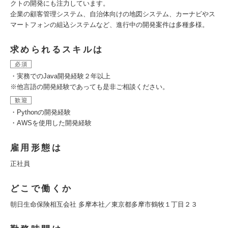
クトの開発にも注力しています。
企業の顧客管理システム、自治体向けの地図システム、カーナビやス
マートフォンの組込システムなど、進行中の開発案件は多種多様。
求められるスキルは
必須
・実務でのJava開発経験２年以上
※他言語の開発経験であっても是非ご相談ください。
歓迎
・Pythonの開発経験
・AWSを使用した開発経験
雇用形態は
正社員
どこで働くか
朝日生命保険相互会社 多摩本社／東京都多摩市鶴牧１丁目２３