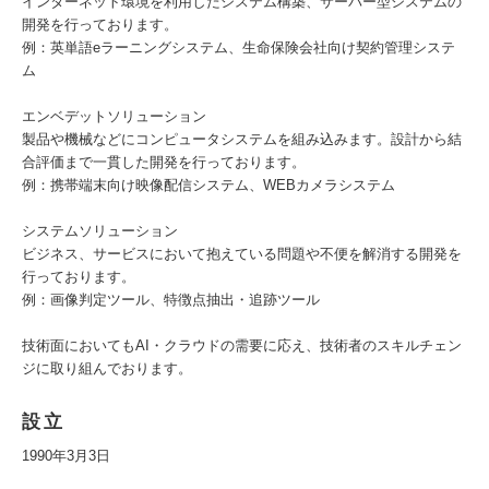
インターネット環境を利用したシステム構築、サーバー型システムの
開発を行っております。
例：英単語eラーニングシステム、生命保険会社向け契約管理システ
ム
エンベデットソリューション
製品や機械などにコンピュータシステムを組み込みます。設計から結
合評価まで一貫した開発を行っております。
例：携帯端末向け映像配信システム、WEBカメラシステム
システムソリューション
ビジネス、サービスにおいて抱えている問題や不便を解消する開発を
行っております。
例：画像判定ツール、特徴点抽出・追跡ツール
技術面においてもAI・クラウドの需要に応え、技術者のスキルチェン
ジに取り組んでおります。
設立
1990年3月3日