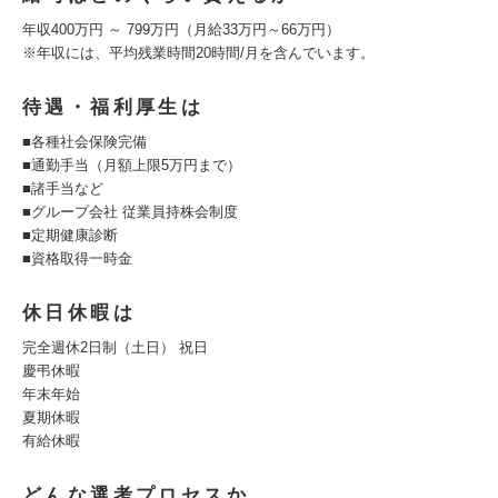
年収400万円 ～ 799万円（月給33万円～66万円）
※年収には、平均残業時間20時間/月を含んでいます。
待遇・福利厚生は
■各種社会保険完備
■通勤手当（月額上限5万円まで）
■諸手当など
■グループ会社 従業員持株会制度
■定期健康診断
■資格取得一時金
休日休暇は
完全週休2日制（土日） 祝日
慶弔休暇
年末年始
夏期休暇
有給休暇
どんな選考プロセスか