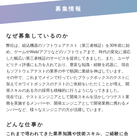
募集情報
なぜ募集しているのか
弊社は、組込機器のソフトウェアテスト（第三者検証）を30年前に始
め、ゲームやWeb/アプリなどのソフトウェアまで、時代の変化に適応
した幅広い第三者検証のサービスを提供してきました。また、ユーザ
ビリティ評価にも力を入れており、豊富な知識・経験を武器に、現在
もソフトウェアテストの業界の中で順調に業績を伸ばしています。
その中で、これまでメインで行っていたブラックボックスのテストに
加えてホワイトボックスのテストのご依頼をいただくことが増え、開
発スキルのある方の採用も積極的に行うようになってきました。
現在では、テストエンジニアとして開発スキルを活かしつつテスト業
務を実施するメンバーや、開発エンジニアとして開発業務に携わるメ
ンバーなど、様々なエンジニアの方が活躍しています。
どんな仕事か
これまで培われてきた業界知識や技術スキル、ご経験に合