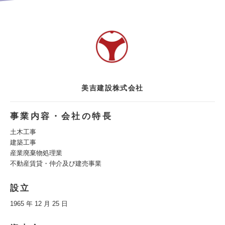
美吉建設株式会社
事業内容・会社の特長
土木工事
建築工事
産業廃棄物処理業
不動産賃貸・仲介及び建売事業
設立
1965 年 12 月 25 日