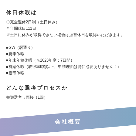
休日休暇は
◇完全週休2日制（土日休み）
＊年間休日111日
※土日に休みが取得できない場合は振替休日を取得いただきます。
■GW（暦通り）
■夏季休暇
■年末年始休暇（※2023年度：7日間）
■有給休暇（取得率9割以上。申請理由は特に必要ありません！）
■慶弔休暇
どんな選考プロセスか
書類選考→面接（1回）
会社概要