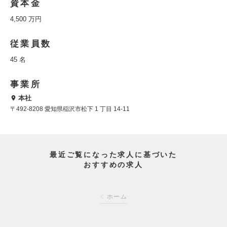
資本金
4,500 万円
従業員数
45 名
事業所
本社
〒492-8208 愛知県稲沢市松下 1 丁目 14-11
最近ご覧になった求人に基づいた
おすすめの求人
ホーム