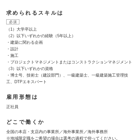
求められるスキルは
必須
（1）大学卒以上
（2）以下いずれかの経験（5年以上）
・建築に関わる企画
・設計
・施工
・プロジェクトマネジメントまたはコンストラクションマネジメント
（3）以下いずれかの資格
・博士号、技術士（建設部門）、一級建築士、一級建築施工管理技
工、DTPエキスパート
雇用形態は
正社員
どこで働くか
全国の本店・支店内の事業所／海外事業所／海外事務所
※地域限定職をご希望の場合は選考の過程で仰ってください。