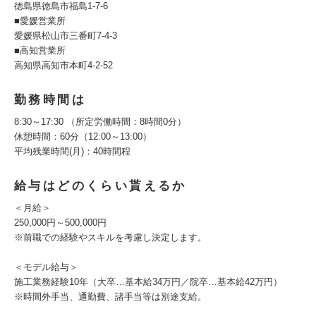
徳島県徳島市福島1-7-6
■愛媛営業所
愛媛県松山市三番町7-4-3
■高知営業所
高知県高知市本町4-2-52
勤務時間は
8:30～17:30 （所定労働時間：8時間0分）
休憩時間：60分（12:00～13:00）
平均残業時間(月)：40時間程
給与はどのくらい貰えるか
＜月給＞
250,000円～500,000円
※前職での経験やスキルを考慮し決定します。
＜モデル給与＞
施工業務経験10年（大卒…基本給34万円／院卒…基本給42万円）
※時間外手当、通勤費、諸手当等は別途支給。