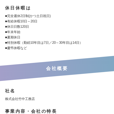
休日休暇は
■完全週休2日制(かつ土日祝日)
■有給休暇10日～20日
■休日日数120日
■年末年始
■夏期休日
■特別休暇（勤続10年目は7日／20～30年目は14日）
■慶弔休暇など
会社概要
社名
株式会社竹中工務店
事業内容・会社の特長