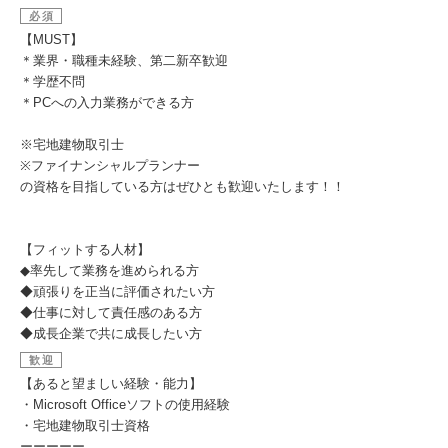
必須
【MUST】
＊業界・職種未経験、第二新卒歓迎
＊学歴不問
＊PCへの入力業務ができる方
※宅地建物取引士
※ファイナンシャルプランナー
の資格を目指している方はぜひとも歓迎いたします！！
【フィットする人材】
◆率先して業務を進められる方
◆頑張りを正当に評価されたい方
◆仕事に対して責任感のある方
◆成長企業で共に成長したい方
歓迎
【あると望ましい経験・能力】
・Microsoft Officeソフトの使用経験
・宅地建物取引士資格
ーーーーー