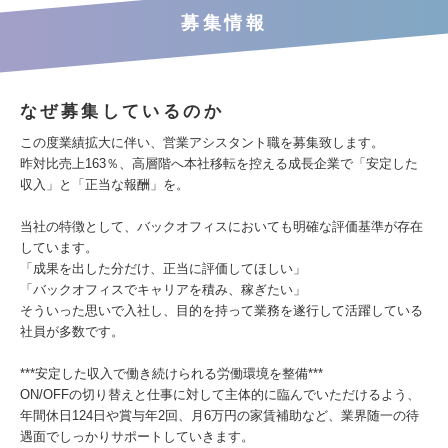
募集情報
なぜ募集しているのか
この度業績拡大に伴い、営業アシスタント職を募集致します。
昨対比売上163％、高層階へ本社移転を控える成長企業で「安定した
収入」と「正当な報酬」を。
当社の特徴として、バックオフィスにおいても明確な評価基準が存在
しています。
「成果を出した分だけ、正当に評価してほしい」
「バックオフィスでキャリアを積み、稼ぎたい」
そういった思いで入社し、目的を持って業務を遂行して活躍している
社員が多数です。
***安定した収入で働き続けられる労働環境を整備***
ON/OFFの切り替えと仕事に対して主体的に臨んでいただけるよう、
年間休日124日や賞与年2回、月6万円の家賃補助など、業界随一の待
遇面でしっかりサポートしていきます。