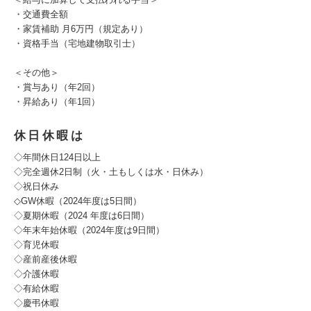
・交通費全額
・家賃補助 月6万円（規定あり）
・資格手当（宅地建物取引士）
＜その他＞
・賞与あり（年2回）
・昇給あり（年1回）
休日休暇は
◇年間休日124日以上
◇完全週休2日制（火・土もしくは水・日休み）
◇祝日休み
◇GW休暇（2024年度は5日間）
◇夏期休暇（2024 年度は6日間）
◇年末年始休暇（2024年度は9日間）
◇育児休暇
◇産前産後休暇
◇介護休暇
◇有給休暇
◇慶弔休暇