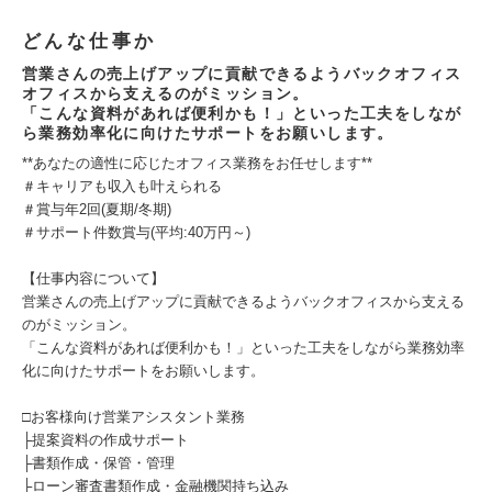
どんな仕事か
営業さんの売上げアップに貢献できるようバックオフィス
オフィスから支えるのがミッション。
「こんな資料があれば便利かも！」といった工夫をしなが
ら業務効率化に向けたサポートをお願いします。
**あなたの適性に応じたオフィス業務をお任せします**
＃キャリアも収入も叶えられる
＃賞与年2回(夏期/冬期)
＃サポート件数賞与(平均:40万円～)
【仕事内容について】
営業さんの売上げアップに貢献できるようバックオフィスから支える
のがミッション。
「こんな資料があれば便利かも！」といった工夫をしながら業務効率
化に向けたサポートをお願いします。
□お客様向け営業アシスタント業務
├提案資料の作成サポート
├書類作成・保管・管理
├ローン審査書類作成・金融機関持ち込み