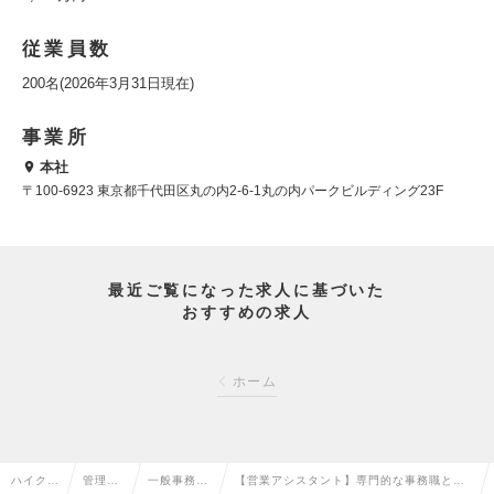
従業員数
200名(2026年3月31日現在)
事業所
本社
〒100-6923 東京都千代田区丸の内2-6-1丸の内パークビルディング23F
最近ご覧になった求人に基づいた
おすすめの求人
ホーム
ハイクラ
管理部
一般事務・
【営業アシスタント】専門的な事務職とし