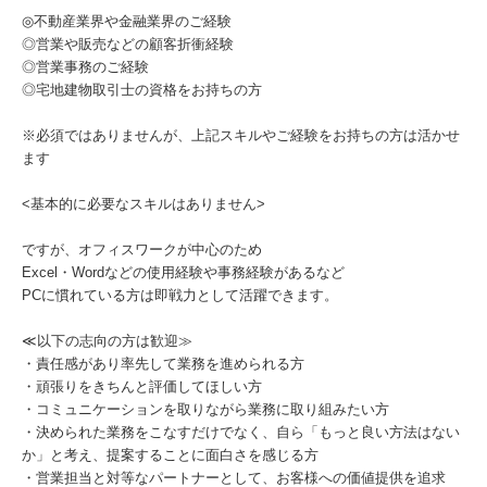
◎不動産業界や金融業界のご経験
◎営業や販売などの顧客折衝経験
◎営業事務のご経験
◎宅地建物取引士の資格をお持ちの方
※必須ではありませんが、上記スキルやご経験をお持ちの方は活かせ
ます
<基本的に必要なスキルはありません>
ですが、オフィスワークが中心のため
Excel・Wordなどの使用経験や事務経験があるなど
PCに慣れている方は即戦力として活躍できます。
≪以下の志向の方は歓迎≫
・責任感があり率先して業務を進められる方
・頑張りをきちんと評価してほしい方
・コミュニケーションを取りながら業務に取り組みたい方
・決められた業務をこなすだけでなく、自ら「もっと良い方法はない
か」と考え、提案することに面白さを感じる方
・営業担当と対等なパートナーとして、お客様への価値提供を追求