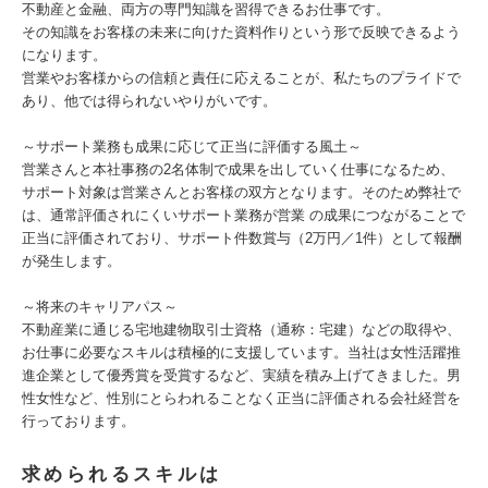
不動産と金融、両方の専門知識を習得できるお仕事です。
その知識をお客様の未来に向けた資料作りという形で反映できるよう
になります。
営業やお客様からの信頼と責任に応えることが、私たちのプライドで
あり、他では得られないやりがいです。
～サポート業務も成果に応じて正当に評価する風土～
営業さんと本社事務の2名体制で成果を出していく仕事になるため、
サポート対象は営業さんとお客様の双方となります。そのため弊社で
は、通常評価されにくいサポート業務が営業 の成果につながることで
正当に評価されており、サポート件数賞与（2万円／1件）として報酬
が発生します。
～将来のキャリアパス～
不動産業に通じる宅地建物取引士資格（通称：宅建）などの取得や、
お仕事に必要なスキルは積極的に支援しています。当社は女性活躍推
進企業として優秀賞を受賞するなど、実績を積み上げてきました。男
性女性など、性別にとらわれることなく正当に評価される会社経営を
行っております。
求められるスキルは