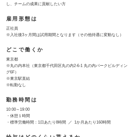
し、チームの成果に貢献したい方
雇用形態は
正社員
※入社後3ヶ月間は試用期間となります（その他待遇に変動なし）
どこで働くか
東京都
※丸の内本社（東京都千代田区丸の内2-6-1 丸の内パークビルディン
グ6F）
※東京駅直結
※転勤なし
勤務時間は
10:00～19:00
・休憩１時間
・標準労働時間：1日あたり8時間 ／ 1か月あたり160時間