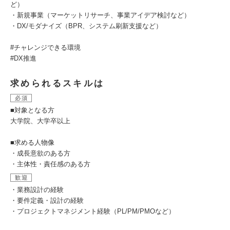
ど）
・新規事業（マーケットリサーチ、事業アイデア検討など）
・DX/モダナイズ（BPR、システム刷新支援など）
#チャレンジできる環境
#DX推進
求められるスキルは
必須
■対象となる方
大学院、大学卒以上
■求める人物像
・成長意欲のある方
・主体性・責任感のある方
歓迎
・業務設計の経験
・要件定義・設計の経験
・プロジェクトマネジメント経験（PL/PM/PMOなど）