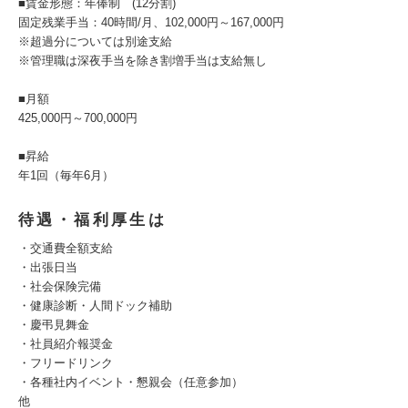
■賃金形態：年俸制 (12分割)
固定残業手当：40時間/月、102,000円～167,000円
※超過分については別途支給
※管理職は深夜手当を除き割増手当は支給無し
■月額
425,000円～700,000円
■昇給
年1回（毎年6月）
待遇・福利厚生は
・交通費全額支給
・出張日当
・社会保険完備
・健康診断・人間ドック補助
・慶弔見舞金
・社員紹介報奨金
・フリードリンク
・各種社内イベント・懇親会（任意参加）
他