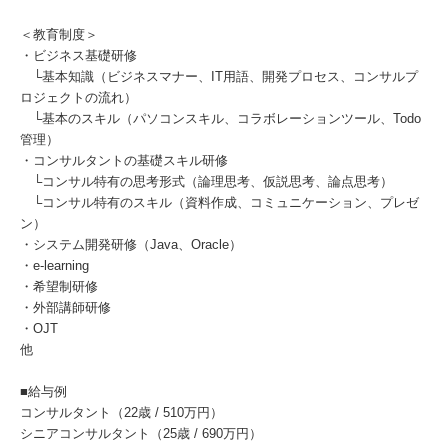
＜教育制度＞
・ビジネス基礎研修
└基本知識（ビジネスマナー、IT用語、開発プロセス、コンサルプ
ロジェクトの流れ）
└基本のスキル（パソコンスキル、コラボレーションツール、Todo
管理）
・コンサルタントの基礎スキル研修
└コンサル特有の思考形式（論理思考、仮説思考、論点思考）
└コンサル特有のスキル（資料作成、コミュニケーション、プレゼ
ン）
・システム開発研修（Java、Oracle）
・e-learning
・希望制研修
・外部講師研修
・OJT
他
■給与例
コンサルタント（22歳 / 510万円）
シニアコンサルタント（25歳 / 690万円）