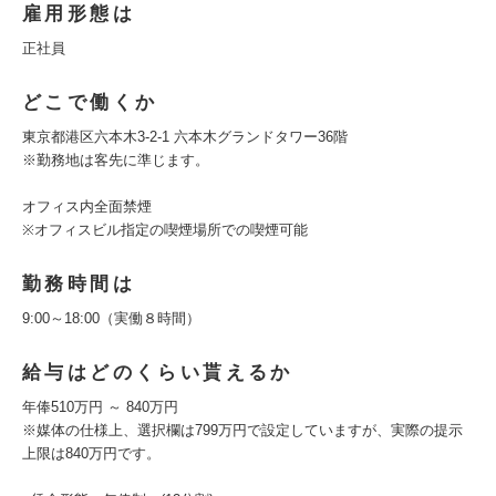
雇用形態は
正社員
どこで働くか
東京都港区六本木3-2-1 六本木グランドタワー36階
※勤務地は客先に準じます。
オフィス内全面禁煙
※オフィスビル指定の喫煙場所での喫煙可能
勤務時間は
9:00～18:00（実働８時間）
給与はどのくらい貰えるか
年俸510万円 ～ 840万円
※媒体の仕様上、選択欄は799万円で設定していますが、実際の提示
上限は840万円です。