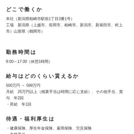
どこで働くか
本社（新潟県柏崎市駅前1丁目3番1号）
工場 新潟県（上越市、長岡市、柏崎市、新潟市、新発田市、村上
市）山形県（鶴岡市）
勤務時間は
8:00～17:00（休憩1時間）
給与はどのくらい貰えるか
500万円 ～ 599万円
月給 25万円以上（残業手当は時間に応じ支給）、その他手当、賞
与 年2回
・昇給 年1回
待遇・福利厚生は
・健康保険、厚生年金保険、雇用保険、労災保険