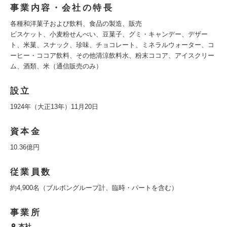
事業内容・会社の特長
各種和洋菓子および飲料、食品の製造、販売
ビスケット、小麦粉せんべい、豆菓子、グミ・キャンデー、デザー
ト、米菓、スナック、珍味、チョコレート、ミネラルウォーター、コ
ーヒー・ココア飲料、その他清涼飲料水、粉末ココア、アイスクリー
ム、酒類、米（通信販売のみ）
設立
1924年（大正13年）11月20日
資本金
10.36億円
従業員数
約4,900名（ブルボングループ計、臨時・パートを含む）
事業所
本社