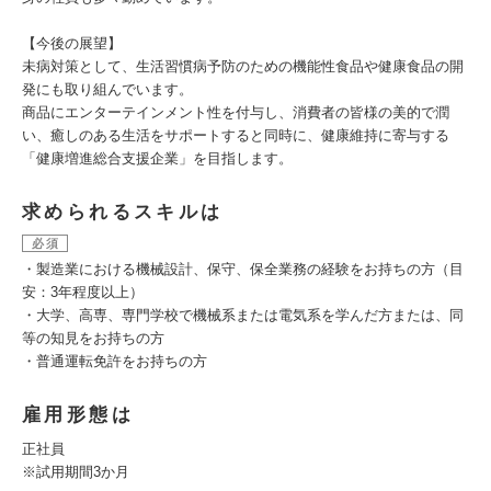
【今後の展望】
未病対策として、生活習慣病予防のための機能性食品や健康食品の開
発にも取り組んでいます。
商品にエンターテインメント性を付与し、消費者の皆様の美的で潤
い、癒しのある生活をサポートすると同時に、健康維持に寄与する
「健康増進総合支援企業」を目指します。
求められるスキルは
必須
・製造業における機械設計、保守、保全業務の経験をお持ちの方（目
安：3年程度以上）
・大学、高専、専門学校で機械系または電気系を学んだ方または、同
等の知見をお持ちの方
・普通運転免許をお持ちの方
雇用形態は
正社員
※試用期間3か月