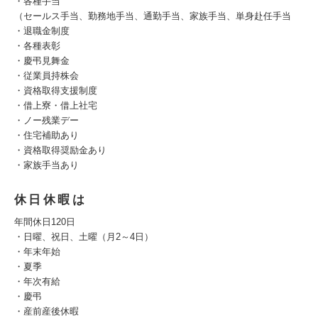
・各種手当
（セールス手当、勤務地手当、通勤手当、家族手当、単身赴任手当
・退職金制度
・各種表彰
・慶弔見舞金
・従業員持株会
・資格取得支援制度
・借上寮・借上社宅
・ノー残業デー
・住宅補助あり
・資格取得奨励金あり
・家族手当あり
休日休暇は
年間休日120日
・日曜、祝日、土曜（月2～4日）
・年末年始
・夏季
・年次有給
・慶弔
・産前産後休暇