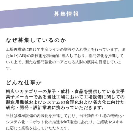
募集情報
なぜ募集しているのか
工場再構築に向けて生産ラインの増設や入れ替えを行っています。ま
たIoTやAI等の新技術を積極的に導入しており、部門強化を推進して
いく上で、新たな部門強化のコアとなる人財の獲得を目指していま
す。
どんな仕事か
幅広いカテゴリーの菓子・飲料・食品を提供している大手
菓子メーカーである当社工場において工場設備に関しての
製造用機械およびシステムの合理化および省力化に向けた
研究・開発・設計業務に携わっていただきます。
当社は機械設備の内製化を推進しており、当社独自の工場の機械化・
システム化・ロボット化の推進やIoT推進にあたり、ご経験やスキル
に応じて業務を担っていただきます。