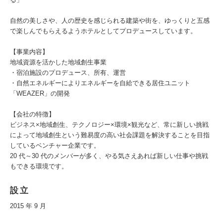
自然の美しさや、人の歴史を感じられる建築や街を、ゆっくりと五感
で楽しんでもらえるようホテルとしてプロデュースしています。
【事業内容】
地域資源を活かした地域創生事業
・宿泊施設のプロデュース、所有、運営
・自然エネルギーによりエネルギーを自給できる居住ユニット
「WEAZER」の開発
【会社の特徴】
ビジネス×地域創生、テクノロジー×環境×観光など、常に新しい挑戦
によって地域創生という難易度の高い社会課題を解決することを目指
しているベンチャー企業です。
20 代～30 代のメンバーが多く、やる気さえあれば新しい仕事や挑戦
もできる環境です。
設立
2015 年 9 月