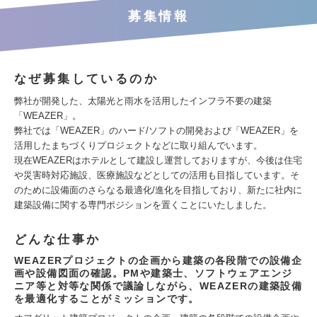
募集情報
なぜ募集しているのか
弊社が開発した、太陽光と雨水を活用したインフラ不要の建築
「WEAZER」。
弊社では「WEAZER」のハード/ソフトの開発および「WEAZER」を
活用したまちづくりプロジェクトなどに取り組んでいます。
現在WEAZERはホテルとして建設し運営しておりますが、今後は住宅
や災害時対応施設、医療施設などとしての活用も目指しています。そ
のために設備面のさらなる最適化/進化を目指しており、新たに社内に
建築設備に関する専門ポジションを置くことにいたしました。
どんな仕事か
WEAZERプロジェクトの企画から建築の各段階での設備企
画や設備図面の確認。PMや建築士、ソフトウェアエンジ
ニア等と対等な関係で議論しながら、WEAZERの建築設備
を最適化することがミッションです。