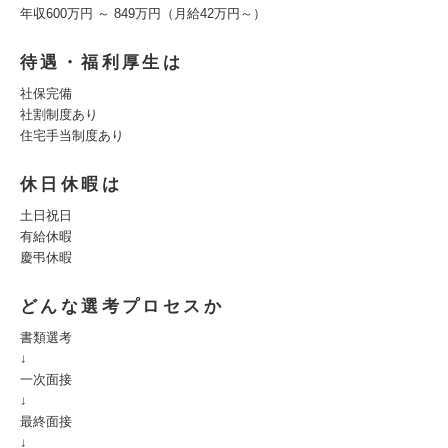
年収600万円 ～ 849万円（月給42万円～）
待遇・福利厚生は
社保完備
社割制度あり
住宅手当制度あり
休日休暇は
土日祝日
有給休暇
慶弔休暇
どんな選考プロセスか
書類選考
↓
一次面接
↓
最終面接
↓