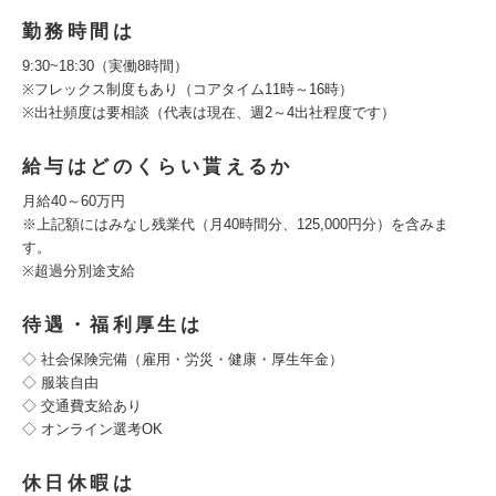
勤務時間は
9:30~18:30（実働8時間）
※フレックス制度もあり（コアタイム11時～16時）
※出社頻度は要相談（代表は現在、週2～4出社程度です）
給与はどのくらい貰えるか
月給40～60万円
※上記額にはみなし残業代（月40時間分、125,000円分）を含みま
す。
※超過分別途支給
待遇・福利厚生は
◇ 社会保険完備（雇用・労災・健康・厚生年金）
◇ 服装自由
◇ 交通費支給あり
◇ オンライン選考OK
休日休暇は