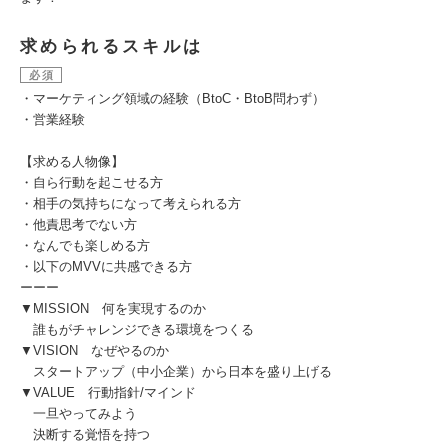
求められるスキルは
必須
・マーケティング領域の経験（BtoC・BtoB問わず）
・営業経験
【求める人物像】
・自ら行動を起こせる方
・相手の気持ちになって考えられる方
・他責思考でない方
・なんでも楽しめる方
・以下のMVVに共感できる方
ーーー
▼MISSION 何を実現するのか
誰もがチャレンジできる環境をつくる
▼VISION なぜやるのか
スタートアップ（中小企業）から日本を盛り上げる
▼VALUE 行動指針/マインド
一旦やってみよう
決断する覚悟を持つ