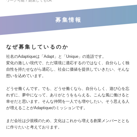
ワーク可能
副業してもOK
募集情報
なぜ募集しているのか
社名のAdaptiqueは「Adapt」と「Unique」の造語です。
変化の激しい現代で、ただ環境に適応するのではなく、自分らしく独
自性を持たせながら適応し、社会に価値を提供していきたい、そんな
想いを込めています。
どうせ働くんです。でも、どうせ働くなら、自分らしく、遊び心を忘
れずに、夢中になって、ありがとうをもらえる。こんな風に働けると
幸せだと思います。そんな仲間を一人でも増やしたい。そう思える人
が増えることがAdaptiqueのミッションです。
まだ会社は少規模のため、文化はこれから増える創業メンバーととも
に作りたいと考えております。