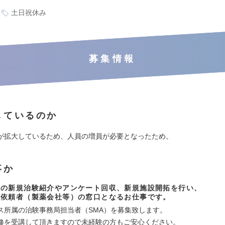
土日祝休み
募集情報
しているのか
が拡大しているため、人員の増員が必要となったため。
事か
への新規治験紹介やアンケート回収、新規施設開拓を行い、
験依頼者（製薬会社等）の窓口となるお仕事です。
ス所属の治験事務局担当者（SMA）を募集致します。
修を受講して頂きますので未経験の方もご安心ください。