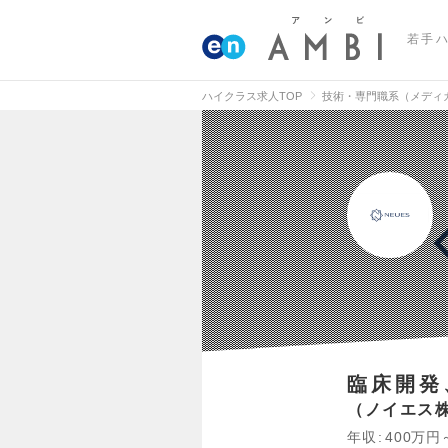
若手
ハイクラス求人TOP
技術・専門職系（メディ
臨床開発
ノイエス
年収
400万円