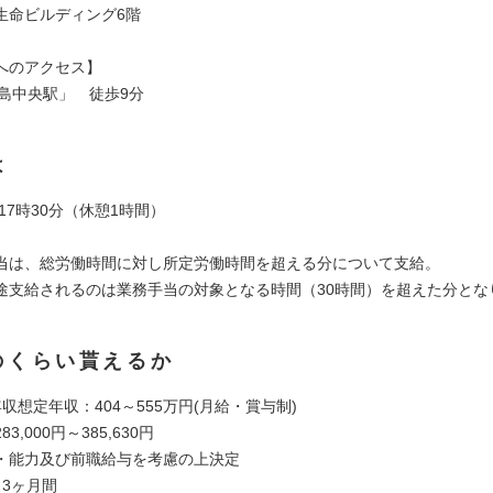
命ビルディング6階
へのアクセス】
児島中央駅」 徒歩9分
は
～17時30分（休憩1時間）
当は、総労働時間に対し所定労働時間を超える分について支給。
途支給されるのは業務手当の対象となる時間（30時間）を超えた分とな
のくらい貰えるか
収想定年収：404～555万円(月給・賞与制)
,000円～385,630円
・能力及び前職給与を考慮の上決定
：3ヶ月間