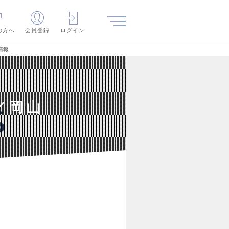
の方へ
会員登録
ログイン
情報
／岡山