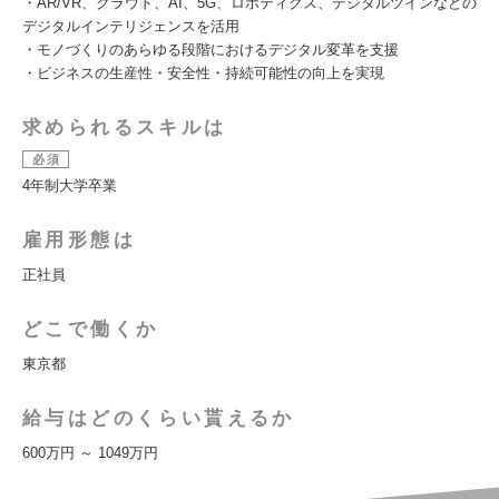
・AR/VR、クラウド、AI、5G、ロボティクス、デジタルツインなどの
デジタルインテリジェンスを活用
・モノづくりのあらゆる段階におけるデジタル変革を支援
・ビジネスの生産性・安全性・持続可能性の向上を実現
求められるスキルは
必須
4年制大学卒業
雇用形態は
正社員
どこで働くか
東京都
給与はどのくらい貰えるか
600万円 ～ 1049万円