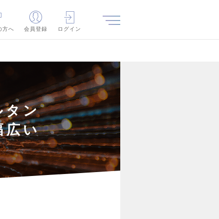
の方へ
会員登録
ログイン
ルタン
幅広い