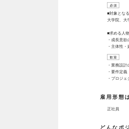
必須
■対象とな
大学院、大
■求める人
・成長意欲
・主体性・
歓迎
・業務設計
・要件定義
・プロジェク
雇用形態
正社員
どんなポ