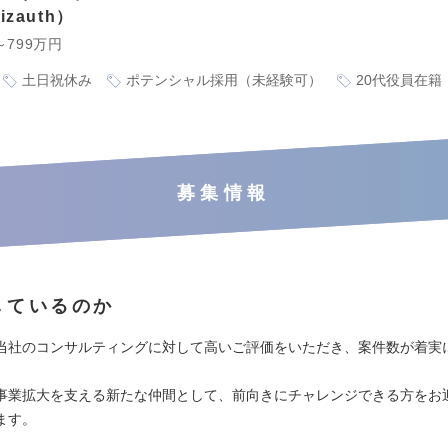
zauth
～799万円
土日祝休み
ポテンシャル採用（未経験可）
20代役員在籍
募集情報
しているのか
当社のコンサルティングに対して高いご評価をいただき、案件数が着実
事業拡大を支える新たな仲間として、前向きにチャレンジできる方をお
ます。