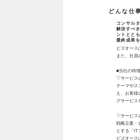
どんな仕
コンサル
解決すべ
ントとと
最終成果
ビズオース
また、社員
■当社の特
▽サービス
テーマやス
え、お客様
グサービス
▽サービス
戦略立案・
とする「I
ビズオース