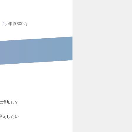
年収600万
に増加して
迎えしたい