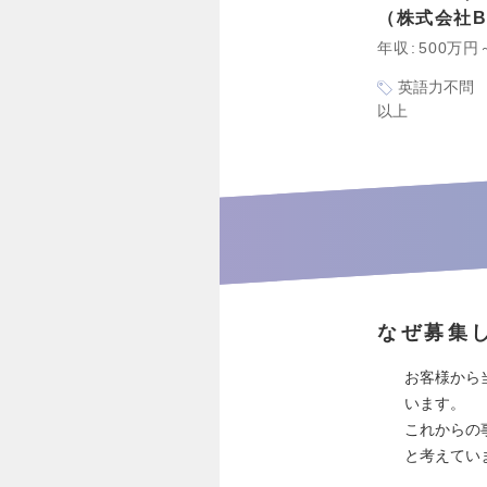
株式会社Bi
年収
500万円
英語力不問
以上
なぜ募集
お客様から
います。
これからの
と考えてい