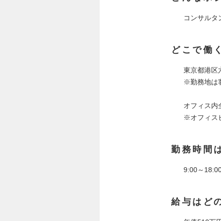
コンサルタ
どこで働
東京都港区六
※勤務地は
オフィス内
※オフィス
勤務時間
9:00～18
給与はど