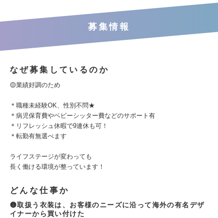
募集情報
なぜ募集しているのか
🟡業績好調のため
＊職種未経験OK、性別不問★
＊病児保育費やベビーシッター費などのサポート有
＊リフレッシュ休暇で9連休も可！
＊転勤有無選べます
ライフステージが変わっても
長く働ける環境が整っています！
どんな仕事か
🟡取扱う衣装は、お客様のニーズに沿って海外の有名デザ
イナーから買い付けた