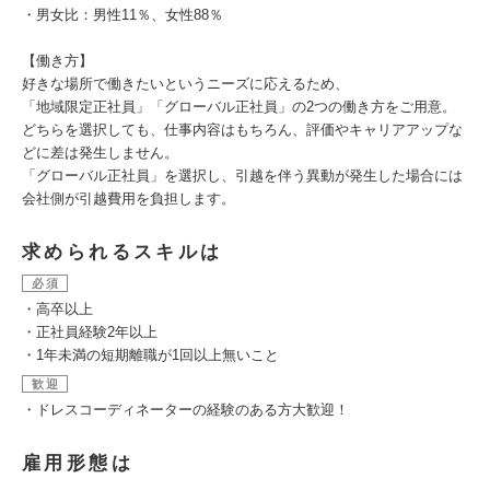
・男女比：男性11％、女性88％
【働き方】
好きな場所で働きたいというニーズに応えるため、
「地域限定正社員」「グローバル正社員」の2つの働き方をご用意。
どちらを選択しても、仕事内容はもちろん、評価やキャリアアップな
どに差は発生しません。
「グローバル正社員」を選択し、引越を伴う異動が発生した場合には
会社側が引越費用を負担します。
求められるスキルは
必須
・高卒以上
・正社員経験2年以上
・1年未満の短期離職が1回以上無いこと
歓迎
・ドレスコーディネーターの経験のある方大歓迎！
雇用形態は