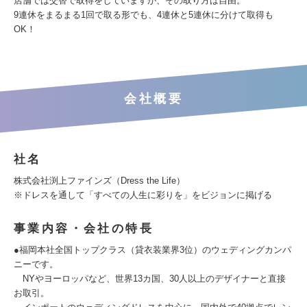
店舗では交替で取得をしていますが、その取り方は自由。
9連休をまるまる1回で取る形でも、4連休と5連休に分けて取得も
OK！
会社概要
社名
株式会社渕上ファインズ（Dress the Life）
※ドレスを通して「すべての人生に彩りを」をビジョンに掲げる
事業内容・会社の特長
●福岡本社全国トップクラス（貸衣装業界3位）のウェディングカンパ
ニーです。
NYやヨーロッパなど、世界13カ国、30人以上のデザイナーと直接
お取引。