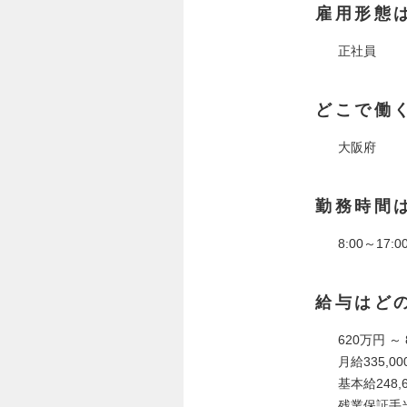
雇用形態
正社員
どこで働
大阪府
勤務時間
8:00～17
給与はど
620万円 ～
月給335,00
基本給248,6
残業保証手当8