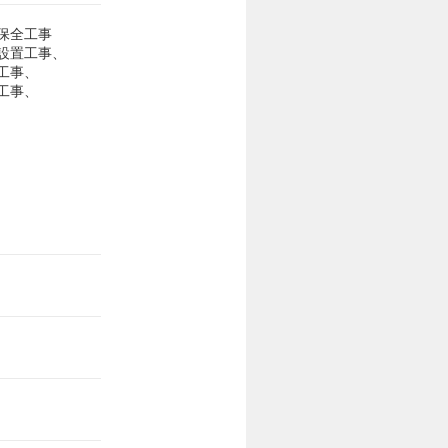
保全工事
設置工事、
工事、
工事、