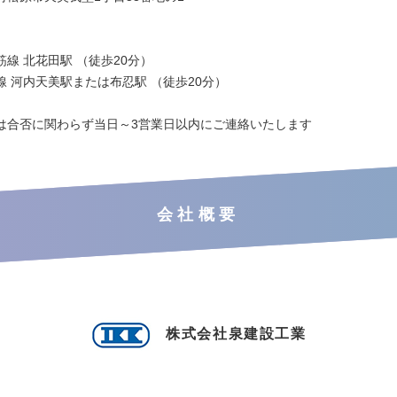
線 北花田駅 （徒歩20分）
線 河内天美駅または布忍駅 （徒歩20分）
は合否に関わらず当日～3営業日以内にご連絡いたします
会社概要
株式会社泉建設工業