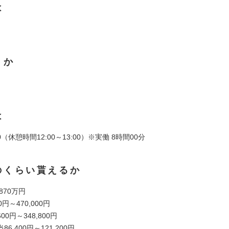
は
くか
は
:00（休憩時間12:00～13:00）※実働 8時間00分
のくらい貰えるか
 870万円
0円～470,000円
00円～348,800円
6,400円～121,200円