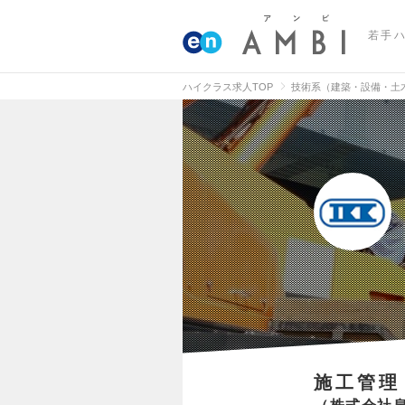
若手
ハイクラス求人TOP
技術系（建築・設備・土
施工管理