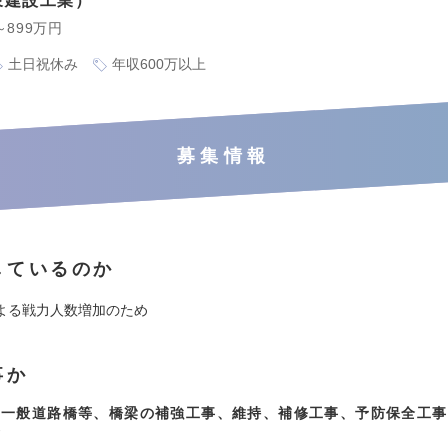
泉建設工業
～899万円
土日祝休み
年収600万以上
募集情報
しているのか
よる戦力人数増加のため
事か
や一般道路橋等、橋梁の補強工事、維持、補修工事、予防保全工事
務