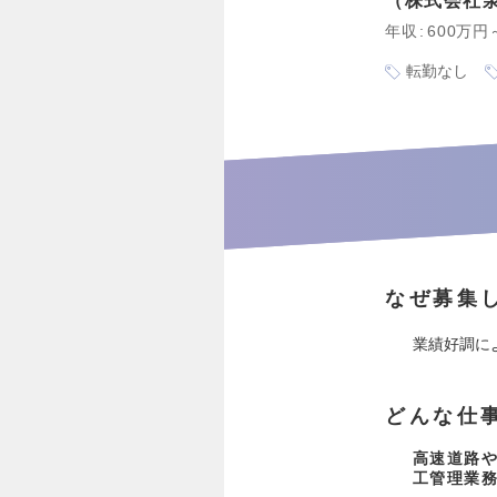
株式会社
年収
600万円
転勤なし
なぜ募集
業績好調に
どんな仕
高速道路
工管理業