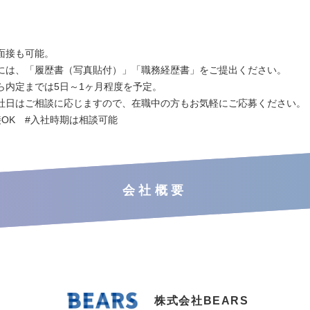
面接も可能。
には、「履歴書（写真貼付）」「職務経歴書」をご提出ください。
ら内定までは5日～1ヶ月程度を予定。
社日はご相談に応じますので、在職中の方もお気軽にご応募ください。
接OK #入社時期は相談可能
会社概要
株式会社BEARS