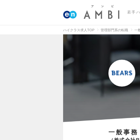
若手
ハイクラス求人TOP
管理部門系の転職
一
一般事務