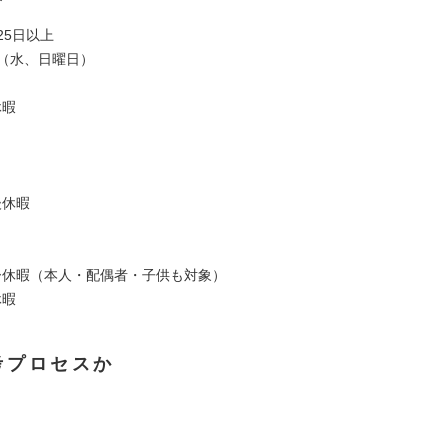
25日以上
制（水、日曜日）
休暇
後休暇
ー休暇（本人・配偶者・子供も対象）
休暇
考プロセスか