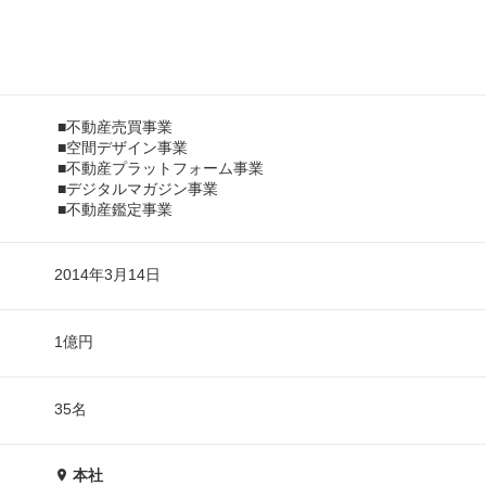
■不動産売買事業
■空間デザイン事業
■不動産プラットフォーム事業
■デジタルマガジン事業
■不動産鑑定事業
2014年3月14日
1億円
35名
本社