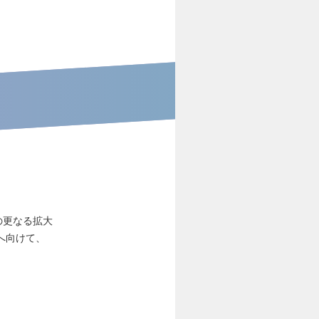
の更なる拡大
へ向けて、