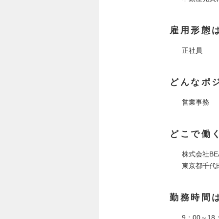
雇用形態
正社員
どんなポ
営業事務
どこで働
株式会社BE
東京都千代田
勤務時間
9：00～18