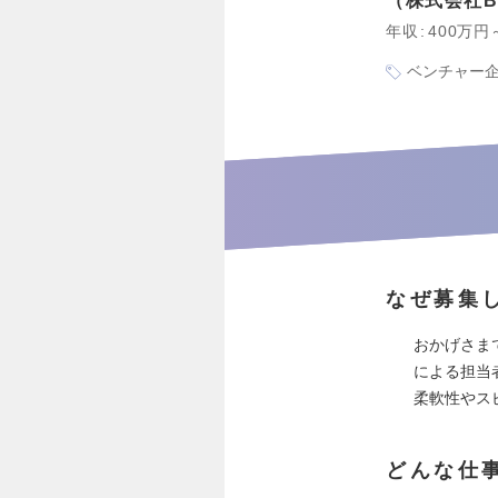
株式会社B
年収
400万円
ベンチャー
なぜ募集
おかげさま
による担当
柔軟性やス
どんな仕