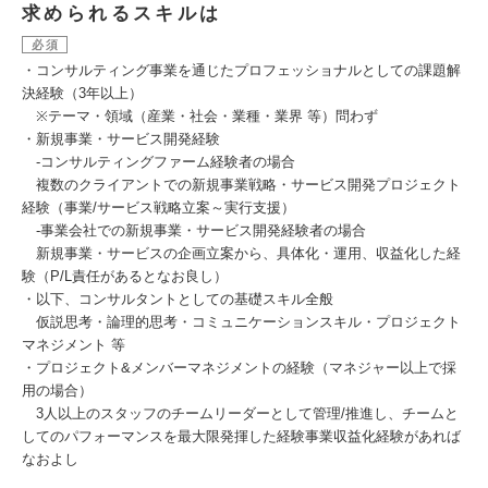
求められるスキルは
必須
・コンサルティング事業を通じたプロフェッショナルとしての課題解
決経験（3年以上）
※テーマ・領域（産業・社会・業種・業界 等）問わず
・新規事業・サービス開発経験
-コンサルティングファーム経験者の場合
複数のクライアントでの新規事業戦略・サービス開発プロジェクト
経験（事業/サービス戦略立案～実行支援）
-事業会社での新規事業・サービス開発経験者の場合
新規事業・サービスの企画立案から、具体化・運用、収益化した経
験（P/L責任があるとなお良し）
・以下、コンサルタントとしての基礎スキル全般
仮説思考・論理的思考・コミュニケーションスキル・プロジェクト
マネジメント 等
・プロジェクト&メンバーマネジメントの経験（マネジャー以上で採
用の場合）
3人以上のスタッフのチームリーダーとして管理/推進し、チームと
してのパフォーマンスを最大限発揮した経験事業収益化経験があれば
なおよし