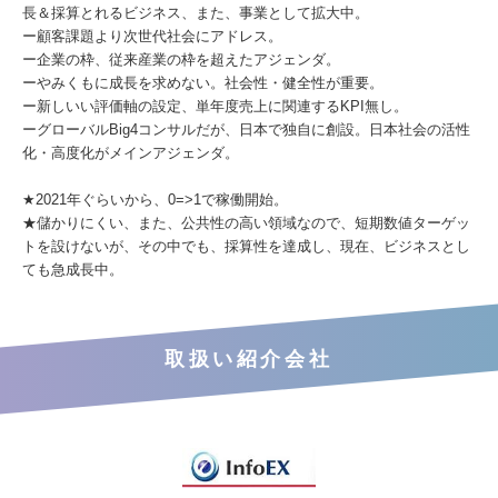
長＆採算とれるビジネス、また、事業として拡大中。
ー顧客課題より次世代社会にアドレス。
ー企業の枠、従来産業の枠を超えたアジェンダ。
ーやみくもに成長を求めない。社会性・健全性が重要。
ー新しいい評価軸の設定、単年度売上に関連するKPI無し。
ーグローバルBig4コンサルだが、日本で独自に創設。日本社会の活性
化・高度化がメインアジェンダ。
★2021年ぐらいから、0=>1で稼働開始。
★儲かりにくい、また、公共性の高い領域なので、短期数値ターゲッ
トを設けないが、その中でも、採算性を達成し、現在、ビジネスとし
ても急成長中。
取扱い紹介会社