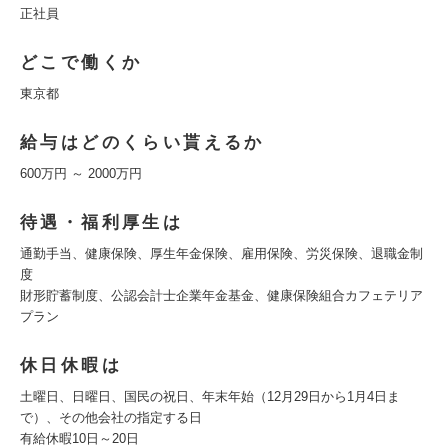
正社員
どこで働くか
東京都
給与はどのくらい貰えるか
600万円 ～ 2000万円
待遇・福利厚生は
通勤手当、健康保険、厚生年金保険、雇用保険、労災保険、退職金制
度
財形貯蓄制度、公認会計士企業年金基金、健康保険組合カフェテリア
プラン
休日休暇は
土曜日、日曜日、国民の祝日、年末年始（12月29日から1月4日ま
で）、その他会社の指定する日
有給休暇10日～20日