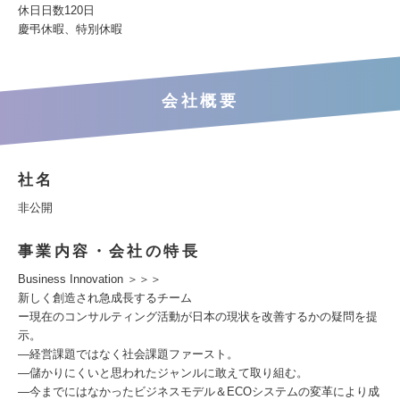
休日日数120日
慶弔休暇、特別休暇
会社概要
社名
非公開
事業内容・会社の特長
Business Innovation ＞＞＞
新しく創造され急成長するチーム
ー現在のコンサルティング活動が日本の現状を改善するかの疑問を提
示。
―経営課題ではなく社会課題ファースト。
―儲かりにくいと思われたジャンルに敢えて取り組む。
―今までにはなかったビジネスモデル＆ECOシステムの変革により成