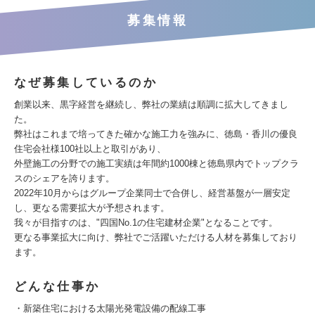
募集情報
なぜ募集しているのか
創業以来、黒字経営を継続し、弊社の業績は順調に拡大してきまし
た。
弊社はこれまで培ってきた確かな施工力を強みに、徳島・香川の優良
住宅会社様100社以上と取引があり、
外壁施工の分野での施工実績は年間約1000棟と徳島県内でトップクラ
スのシェアを誇ります。
2022年10月からはグループ企業同士で合併し、経営基盤が一層安定
し、更なる需要拡大が予想されます。
我々が目指すのは、"四国No.1の住宅建材企業"となることです。
更なる事業拡大に向け、弊社でご活躍いただける人材を募集しており
ます。
どんな仕事か
・新築住宅における太陽光発電設備の配線工事