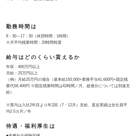
勤務時間は
8：30～17：30（休憩時間：1時間）
※月平均残業時間：20時間程度
給与はどのくらい貰えるか
年収：400万円以上
月給：25万円以上
（例）月給25万円の場合（基本給150,000+業務手当41,600円+固定残
業代58,400円 ※固定残業時間は42時間／月、超過分については別途支
給）
※賞与は入社2年目より年2回（7・12月）支給、直近実績は全社員平
均2.5カ月／年
待遇・福利厚生は
■各種社会保険完備