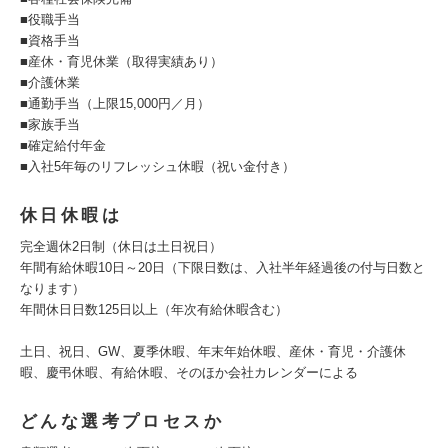
■役職手当
■資格手当
■産休・育児休業（取得実績あり）
■介護休業
■通勤手当（上限15,000円／月）
■家族手当
■確定給付年金
■入社5年毎のリフレッシュ休暇（祝い金付き）
休日休暇は
完全週休2日制（休日は土日祝日）
年間有給休暇10日～20日（下限日数は、入社半年経過後の付与日数と
なります）
年間休日日数125日以上（年次有給休暇含む）
土日、祝日、GW、夏季休暇、年末年始休暇、産休・育児・介護休
暇、慶弔休暇、有給休暇、そのほか会社カレンダーによる
どんな選考プロセスか