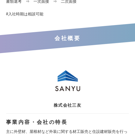
書類選考 ⇒ 一次面接 ⇒ 二次面接
#入社時期は相談可能
会社概要
株式会社三友
事業内容・会社の特長
主に外壁材、屋根材など外装に関する材工販売と住設建材販売を行っ