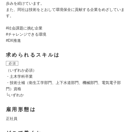
歩みを続けています。
また、同社は技術をとおして環境保全に貢献する企業をめざしていま
す。
#社会課題に挑む企業
#チャレンジできる環境
#DX推進
求められるスキルは
必須
（いずれか必須）
・土木学科卒業
・技術士補（衛生工学部門、上下水道部門、機械部門、電気電子部
門）資格
└いずれか
雇用形態は
正社員