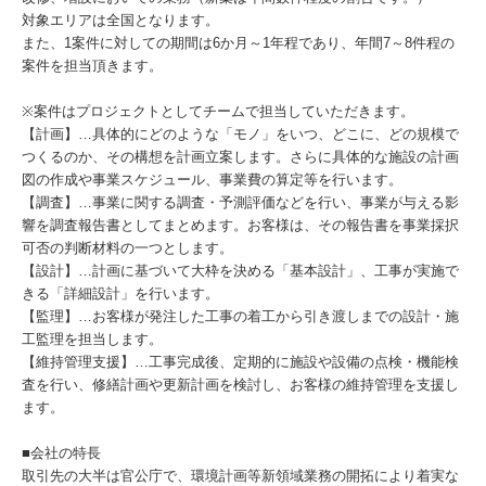
対象エリアは全国となります。
また、1案件に対しての期間は6か月～1年程であり、年間7～8件程の
案件を担当頂きます。
※案件はプロジェクトとしてチームで担当していただきます。
【計画】…具体的にどのような「モノ」をいつ、どこに、どの規模で
つくるのか、その構想を計画立案します。さらに具体的な施設の計画
図の作成や事業スケジュール、事業費の算定等を行います。
【調査】…事業に関する調査・予測評価などを行い、事業が与える影
響を調査報告書としてまとめます。お客様は、その報告書を事業採択
可否の判断材料の一つとします。
【設計】…計画に基づいて大枠を決める「基本設計」、工事が実施で
きる「詳細設計」を行います。
【監理】…お客様が発注した工事の着工から引き渡しまでの設計・施
工監理を担当します。
【維持管理支援】…工事完成後、定期的に施設や設備の点検・機能検
査を行い、修繕計画や更新計画を検討し、お客様の維持管理を支援し
ます。
■会社の特長
取引先の大半は官公庁で、環境計画等新領域業務の開拓により着実な