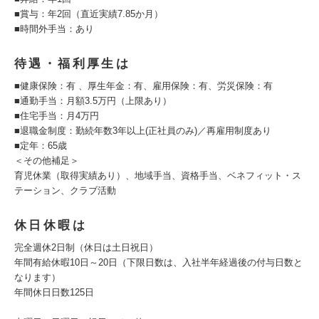
■賞与：年2回（直近実績7.85か月）
■時間外手当：あり
待遇・福利厚生は
■健康保険：有 、厚生年金：有、雇用保険：有、労災保険：有
■通勤手当：月額3.5万円（上限あり）
■住宅手当：月4万円
■退職金制度：勤続年数3年以上(正社員のみ)／再雇用制度あり
■定年：65歳
＜その他補足＞
育児休業（取得実績あり）、地域手当、資格手当、ベネフィット・ス
テーション、クラブ活動
休日休暇は
完全週休2日制（休日は土日祝日）
年間有給休暇10日～20日（下限日数は、入社半年経過後の付与日数と
なります）
年間休日日数125日