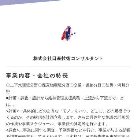
株式会社日産技術コンサルタント
事業内容・会社の特長
〇上下水環境分野〇廃棄物環境分野〇交通・道路分野〇防災・河川分
野
■計画・調査・設計から維持管理支援業務（上流から下流まで）と
は…
<計画>…具体的にどのような「モノ」をいつ、どこに、どの規模でつ
くるのか、その構想を計画立案します。さらに具体的な施設の計画図
の作成や事業スケジュール、事業費の算定等を行います。
<調査>…事業に関する調査・予測評価などを行い、事業が与える影響
を調査報告書としてまとめます。お客様は、その報告書を事業採択可