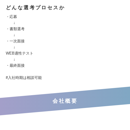
どんな選考プロセスか
・応募
↓
・書類選考
↓
・一次面接
↓
WEB適性テスト
↓
・最終面接
#入社時期は相談可能
会社概要