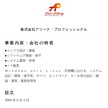
株式会社アリーナ・プロフェッショナル
事業内容・会社の特長
■インフラ設計・構築
■ソフトウェア開発・保守
■システム運用・管理
■ＩＴ教育
Ｗｉｎｄｏｗｓ、Ｕｎｉｘ、Ｌｉｎｕｘ、汎用機における、システム
設計・開発・保守等。サーバ、ネットワーク、Ｄ／Ｂ等の設計・構
築・運用・運用管理等
設立
2004 年 6 月 1 日