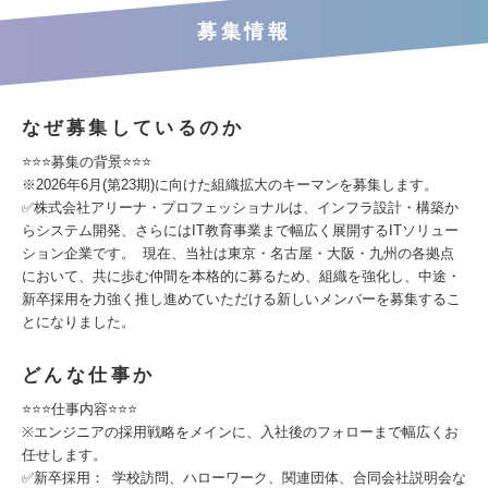
募集情報
なぜ募集しているのか
⭐⭐⭐募集の背景⭐⭐⭐
※2026年6月(第23期)に向けた組織拡大のキーマンを募集します。
✅株式会社アリーナ・プロフェッショナルは、インフラ設計・構築か
らシステム開発、さらにはIT教育事業まで幅広く展開するITソリュー
ション企業です。 現在、当社は東京・名古屋・大阪・九州の各拠点
において、共に歩む仲間を本格的に募るため、組織を強化し、中途・
新卒採用を力強く推し進めていただける新しいメンバーを募集するこ
とになりました。
どんな仕事か
⭐⭐⭐仕事内容⭐⭐⭐
※エンジニアの採用戦略をメインに、入社後のフォローまで幅広くお
任せします。
✅新卒採用： 学校訪問、ハローワーク、関連団体、合同会社説明会な