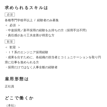
求められるスキルは
必須
各種専門学校卒以上 / 経験者のみ募集
＜ 必須 ＞
・中途採用／新卒採用の経験をお持ちの方（採用手法不問）
・責任感があり工夫改善が得意な方
歓迎
＜ 歓迎 ＞
・ＩＴ系のエンジニア採用経験
・成果を出すために、各組織の担当者とコミュニケーションを取り円
滑に仕事を進められる方
・採用だけではなく人事全般の経験者
雇用形態は
正社員
どこで働くか
（本社）