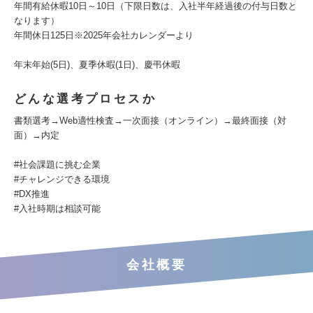
年間有給休暇10日～10日（下限日数は、入社半年経過後の付与日数と
なります）
年間休日125日※2025年会社カレンダーより
年末年始(5日)、夏季休暇(1日)、慶弔休暇
どんな選考プロセスか
書類選考→Web適性検査→一次面接（オンライン）→最終面接（対
面）→内定
#社会課題に挑む企業
#チャレンジできる環境
#DX推進
#入社時期は相談可能
会社概要