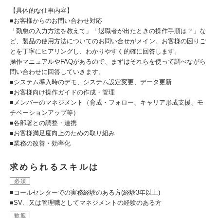
【具体的な仕事内容】
■お客様からのお問い合わせ対応
「勤怠の入力方法を教えて」「退職者が出たときの操作手順は？」な
ど、製品の使用方法についてのお問い合せがメイン。お客様の困りご
とを丁寧にヒアリングし、わかりやすく的確に回答します。
操作マニュアルやFAQがあるので、まずはそれらを使って調べながら
問い合わせに回答していきます。
■システム導入時のデモ、システム設定変更、データ更新
■お客様向け操作ガイドの作成・管理
■メンバーのマネジメント（育成・フォロー、キャリア形成支援、モ
チベーションアップ等）
■各部署との調整・連携
■お客様満足度向上のための取り組み
■業務の改善・効率化
求められるスキルは
必須
■コールセンターでの実務経験のある方(経験3年以上)
■SV、又は管理職としてマネジメントの経験のある方
歓迎