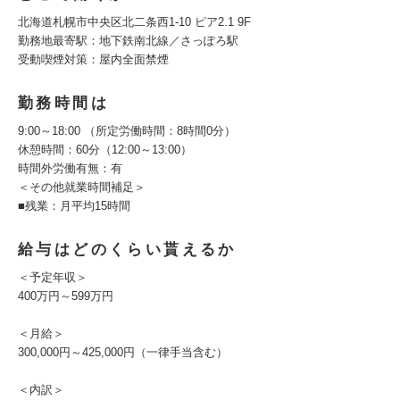
北海道札幌市中央区北二条西1-10 ピア2.1 9F
勤務地最寄駅：地下鉄南北線／さっぽろ駅
受動喫煙対策：屋内全面禁煙
勤務時間は
9:00～18:00 （所定労働時間：8時間0分）
休憩時間：60分（12:00～13:00）
時間外労働有無：有
＜その他就業時間補足＞
■残業：月平均15時間
給与はどのくらい貰えるか
＜予定年収＞
400万円～599万円
＜月給＞
300,000円～425,000円（一律手当含む）
＜内訳＞