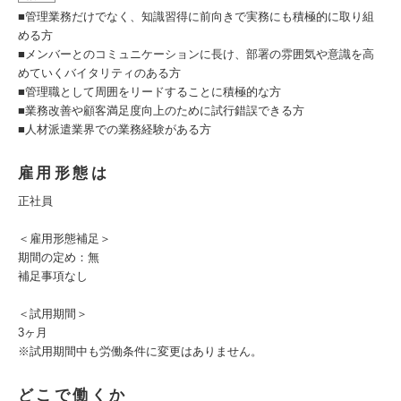
■管理業務だけでなく、知識習得に前向きで実務にも積極的に取り組
める方
■メンバーとのコミュニケーションに長け、部署の雰囲気や意識を高
めていくバイタリティのある方
■管理職として周囲をリードすることに積極的な方
■業務改善や顧客満足度向上のために試行錯誤できる方
■人材派遣業界での業務経験がある方
雇用形態は
正社員
＜雇用形態補足＞
期間の定め：無
補足事項なし
＜試用期間＞
3ヶ月
※試用期間中も労働条件に変更はありません。
どこで働くか