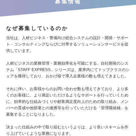
募集情報
なぜ募集しているのか
当社は、人材ビジネス・警備向け総合システムの設計・開発・サポー
ト・コンサルティングならびに付帯するソリューションサービスを提
供しています。
人材ビジネスの業務管理・業務効率化を可能にする、自社開発のシス
テム「STAFF EXPRESS」シリーズは、業界内にてトップクラスのシ
ェアを獲得しており、おかげ様で導入企業様の数も増えてきました。
それに伴い、お客様からのお問い合わせ数も増えてきており、より多
くのお客様に、より満足いただけるようなサポートを行っていくため
に、効率的な仕組みづくりや顧客満足度向上のための取り組み、メン
バーの育成や他部署との連携等を行っていただける「管理職候補」を
募集することになりました。
決まった仕組みの中で取り組むというよりは、より良いスキームを作
り上げていくような業務になります。