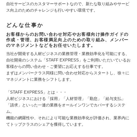
自社サービスのカスタマーサポートなので、新たな取り組みやサービ
ス向上のためのチャレンジも行いやすい環境です。
どんな仕事か
お客様からのお問い合わせ対応やお客様向け操作ガイドの
作成・管理、お客様満足向上のための取り組み、メンバー
のマネジメントなどをお任せいたします。
当社が開発する人材ビジネスの業務管理・業務効率化を可能にする、
自社開発のシステム「STAFF EXPRESS」をご利用いただいているお
客様からの問い合わせ・ご要望にお応えする仕事です。
まずはメンバークラス同様に問い合わせ対応からスタートし、徐々に
マネジメントに業務をシフトします。
「STAFF EXPRESS」とは・・・
人材ビジネスにおける「採用」「人材管理」「勤怠」「給与支払」
「請求」といった一連の業務をオールインワンでカバーするシステ
ム。
機能の網羅性や、それにより可能な業務効率化が評価され、業界内に
てトップクラスのシェアを獲得しています。