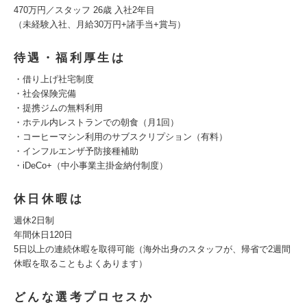
470万円／スタッフ 26歳 入社2年目
（未経験入社、月給30万円+諸手当+賞与）
待遇・福利厚生は
・借り上げ社宅制度
・社会保険完備
・提携ジムの無料利用
・ホテル内レストランでの朝食（月1回）
・コーヒーマシン利用のサブスクリプション（有料）
・インフルエンザ予防接種補助
・iDeCo+（中小事業主掛金納付制度）
休日休暇は
週休2日制
年間休日120日
5日以上の連続休暇を取得可能（海外出身のスタッフが、帰省で2週間
休暇を取ることもよくあります）
どんな選考プロセスか