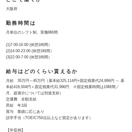
大阪府
勤務時間は
月単位のシフト制、実働8時間
(1)7:00-16:00 (休憩1時間）
(2)14:00-23:00 (休憩1時間）
(3)22:00-7:00 (休憩1時間）
給与はどのくらい貰えるか
月給 35万円～45万円（基本給325,114円+固定残業代24,886円 ～ 基
本給418,004円＋固定残業代31,996円 ※固定残業時間は10時間／
月、超過分については別途支給）
交通費 全額支給
昇給 年1回
賞与 業績に応じあり
語学手当（TOEIC750点以上など規定があります）
【年収例】