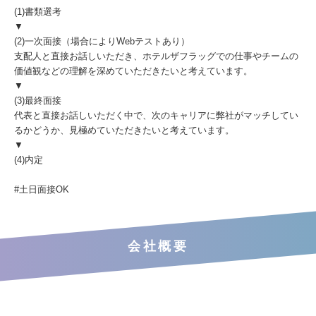
(1)書類選考
▼
(2)一次面接（場合によりWebテストあり）
支配人と直接お話しいただき、ホテルザフラッグでの仕事やチームの
価値観などの理解を深めていただきたいと考えています。
▼
(3)最終面接
代表と直接お話しいただく中で、次のキャリアに弊社がマッチしてい
るかどうか、見極めていただきたいと考えています。
▼
(4)内定
#土日面接OK
会社概要