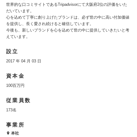
世界的な口コミサイトであるTripadvisorにて大阪府2位の評価をいた
だいています。
心を込めて丁寧に創り上げたブランドは、必ず世の中に高い付加価値
を提供し、長く愛され続けると確信しています。
今後も、新しいブランドを心を込めて世の中に提供していきたいと考
えています。
設立
2017 年 04 月 03 日
資本金
100百万円
従業員数
173名
事業所
本社