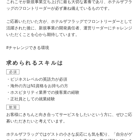
これこそが新規事業立ち上げに最も大切な素養であり、ホテルザフラ
ッグのフロントリーダーが必ず兼ね備えているものです。
ご応募いただいた方が、ホテルザフラッグでフロントリーダーとして
活躍された後に、新規事業の開発責任者、運営リーダーにチャレンジ
いただくことを心から期待しています。
#チャレンジできる環境
求められるスキルは
必須
・ビジネスレベルの英語力が必須
・海外の方はN1資格をお持ちの方
・ホスピタリティ業界での接客業の経験
・正社員としての就業経験
歓迎
お客様にきちんと向き合ってサービスをしたいという方に、ぜひご応
募いただきたいと考えています。
ホテルザフラッグではゲストの小さな反応にも気を配り、「自分がゲ