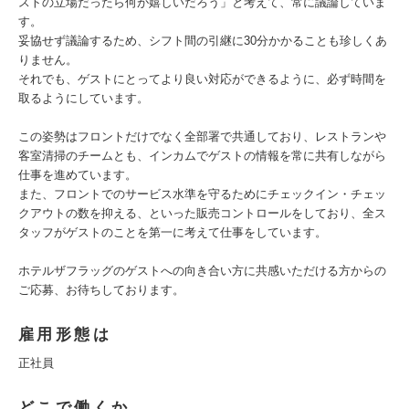
ストの立場だったら何が嬉しいだろう」と考えて、常に議論していま
す。
妥協せず議論するため、シフト間の引継に30分かかることも珍しくあ
りません。
それでも、ゲストにとってより良い対応ができるように、必ず時間を
取るようにしています。
この姿勢はフロントだけでなく全部署で共通しており、レストランや
客室清掃のチームとも、インカムでゲストの情報を常に共有しながら
仕事を進めています。
また、フロントでのサービス水準を守るためにチェックイン・チェッ
クアウトの数を抑える、といった販売コントロールをしており、全ス
タッフがゲストのことを第一に考えて仕事をしています。
ホテルザフラッグのゲストへの向き合い方に共感いただける方からの
ご応募、お待ちしております。
雇用形態は
正社員
どこで働くか