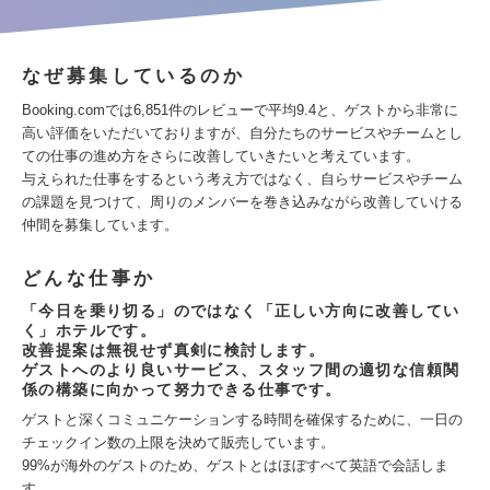
なぜ募集しているのか
Booking.comでは6,851件のレビューで平均9.4と、ゲストから非常に
高い評価をいただいておりますが、自分たちのサービスやチームとし
ての仕事の進め方をさらに改善していきたいと考えています。
与えられた仕事をするという考え方ではなく、自らサービスやチーム
の課題を見つけて、周りのメンバーを巻き込みながら改善していける
仲間を募集しています。
どんな仕事か
「今日を乗り切る」のではなく「正しい方向に改善してい
く」ホテルです。
改善提案は無視せず真剣に検討します。
ゲストへのより良いサービス、スタッフ間の適切な信頼関
係の構築に向かって努力できる仕事です。
ゲストと深くコミュニケーションする時間を確保するために、一日の
チェックイン数の上限を決めて販売しています。
99%が海外のゲストのため、ゲストとはほぼすべて英語で会話しま
す。