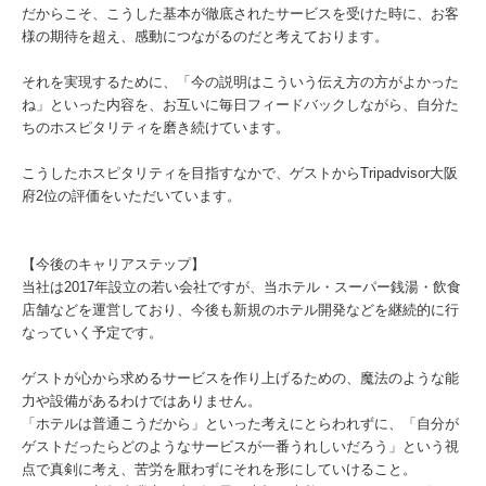
だからこそ、こうした基本が徹底されたサービスを受けた時に、お客
様の期待を超え、感動につながるのだと考えております。
それを実現するために、「今の説明はこういう伝え方の方がよかった
ね」といった内容を、お互いに毎日フィードバックしながら、自分た
ちのホスピタリティを磨き続けています。
こうしたホスピタリティを目指すなかで、ゲストからTripadvisor大阪
府2位の評価をいただいています。
【今後のキャリアステップ】
当社は2017年設立の若い会社ですが、当ホテル・スーパー銭湯・飲食
店舗などを運営しており、今後も新規のホテル開発などを継続的に行
なっていく予定です。
ゲストが心から求めるサービスを作り上げるための、魔法のような能
力や設備があるわけではありません。
「ホテルは普通こうだから」といった考えにとらわれずに、「自分が
ゲストだったらどのようなサービスが一番うれしいだろう」という視
点で真剣に考え、苦労を厭わずにそれを形にしていけること。