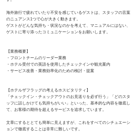
海外旅行で疲れていたり不安を感じているゲストは、スタッフの言葉
のニュアンス1つで心が大きく動きます。
ゲストがどんな気持ち・状況なのかを考えて、マニュアルにはない、
ゲストに寄り添ったコミュニケーションをお願いします。
【業務概要】
・フロントチームのリーダー業務
・ホテル受付での英語を使用したチェックインや観光案内
・サービス改善・業務効率化のための検討・提案
【ホテルザフラッグの考えるホスピタリティ】
「チェックイン・チェックアウトのお見送りを必ず行う」「どのスタ
ッフに話しかけても気持ちがいい」といった、基本的な内容を徹底し
て、お客様の期待を超えるサービスを追求しています。
文章にするととても簡単に見えますが、これをすべてのシチュエーシ
ョンで徹底することは非常に難しいです。