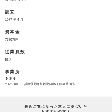
設立
1977 年 4 月
資本金
7750万円
従業員数
56名
事業所
本社
〒660-0892 兵庫県尼崎市東難波町5丁目31番20号
最近ご覧になった求人に基づいた
おすすめの求人