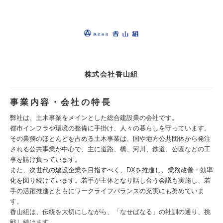
株式会社香山組
事業内容・会社の特長
弊社は、土木事業をメインとした総合建設業の会社です。
都市インフラや環境の整備に手掛け、人々の暮らしを守っています。
その業務のほとんどを占める土木事業は、国や地方公共団体から発注
される公共事業が中心で、主に道路、橋、河川、鉄道、公園などの工
事を請け負っています。
また、次世代の建設企業を目指すべく、DXを推進し、業務改善・効率
化を図り続けています。若手が主体となり話し合う会議も実施し、若
手の活躍推進とともにワークライフバランスの充実にも努めていま
す。
香山組は、伝統を大切にしながら、「なせばなる」の社訓の通り、挑
戦し続けます。