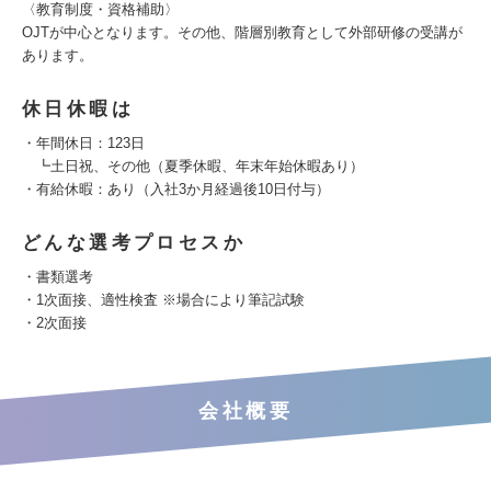
〈教育制度・資格補助〉
OJTが中心となります。その他、階層別教育として外部研修の受講が
あります。
休日休暇は
・年間休日：123日
┗土日祝、その他（夏季休暇、年末年始休暇あり）
・有給休暇：あり（入社3か月経過後10日付与）
どんな選考プロセスか
・書類選考
・1次面接、適性検査 ※場合により筆記試験
・2次面接
会社概要