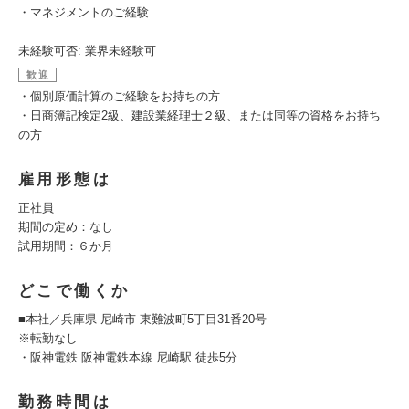
・マネジメントのご経験
未経験可否: 業界未経験可
歓迎
・個別原価計算のご経験をお持ちの方
・日商簿記検定2級、建設業経理士２級、または同等の資格をお持ち
の方
雇用形態は
正社員
期間の定め：なし
試用期間：６か月
どこで働くか
■本社／兵庫県 尼崎市 東難波町5丁目31番20号
※転勤なし
・阪神電鉄 阪神電鉄本線 尼崎駅 徒歩5分
勤務時間は