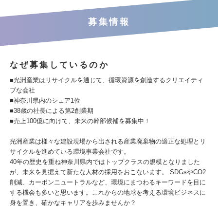
募集情報
なぜ募集しているのか
■光洲産業はリサイクルを通じて、循環資源を創造するクリエイティ
ブな会社
■神奈川県内のシェア1位
■38歳の社長による第2創業期
■売上100億に向けて、未来の幹部候補を募集中！
光洲産業は様々な建設現場から出される産業廃棄物の適正な処理とリ
サイクルを進めている環境事業会社です。
40年の歴史を重ね神奈川県内ではトップクラスの規模となりました
が、未来を見据えて新たな人材の採用をおこないます。 SDGsやCO2
削減、カーボンニュートラルなど、環境にまつわるキーワードを目に
する機会も多いと思います。これからの地球を考える環境ビジネスに
身を置き、確かなキャリアを歩みませんか？