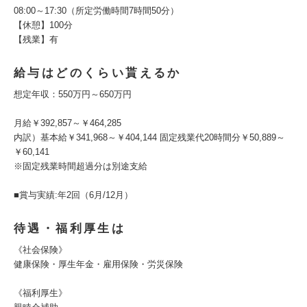
08:00～17:30（所定労働時間7時間50分）
【休憩】100分
【残業】有
給与はどのくらい貰えるか
想定年収：550万円～650万円
月給￥392,857～￥464,285
内訳）基本給￥341,968～￥404,144 固定残業代20時間分￥50,889～
￥60,141
※固定残業時間超過分は別途支給
■賞与実績:年2回（6月/12月）
待遇・福利厚生は
《社会保険》
健康保険・厚生年金・雇用保険・労災保険
《福利厚生》