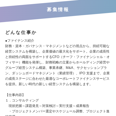
募集情報
どんな仕事か
●ファイナンス紹介
財務・資本・ガバナンス・マネジメントなどの視点から、持続可能な
経営システムを構築し、企業価値の最大化をサポート。企業の成長性
と持続性の両面をサポートするCFO（チーフ・ファイナンシャル・オ
フィサー）機能を発揮し、財務戦略の立案からホールディング経営や
グループ経営システム構築、事業承継、M&A、サクセッションプラ
ン、ダッシュボードマネジメント（業績管理）、IPO 支援まで、企業
の成長ステージに合わせた最適なコーポレートファイナンスサービス
を提供。新しい時代の新しい経営システムを構築します。
【仕事内容】
１．コンサルティング
現状把握～課題発見～対策検討～実行支援～成果報告
・プロジェクトメンバー選定やスケジュール調整、プロジェクト進