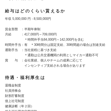
給与はどのくらい貰えるか
年収 5,000,000 円 - 8,500,000円
賃金形態 ：半期年俸制
月給 ：417,000円～709,000円
＊時間外手当84,000円～142,000円を含む
時間外手当：有 ＊30時間分は固定支給、30時間超の場合は別途支給
通勤手当 ：当社規程に基づき支給
＊通勤は公共交通機関の利用としマイカー通勤不可
賞 与 ：会社業績、個人やチームの成果に応じて
インセンティブ支給される場合があります
待遇・福利厚生は
退職金制度
社員持株会
財形貯蓄制度
借上社宅制度
健康診断（年２回）