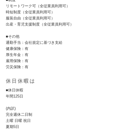
リモートワーク可（全従業員利用可）
時短制度（全従業員利用可）
服装自由（全従業員利用可）
出産・育児支援制度（全従業員利用可）
■その他
通勤手当：会社規定に基づき支給
健康保険：有
厚生年金：有
雇用保険：有
労災保険：有
休日休暇は
■休日休暇
年間125日
(内訳)
完全週休二日制
土曜 日曜 祝日
夏期5日