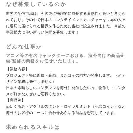
なぜ募集しているのか
世界の配信市場は、今後更に飛躍的に成長する蓋然性が高いと考えら
れており、その中で日本のエンタテイメントカルチャーを世界の人々
に適切に届けられる世界を作るために当社は設立されました。今後の
事業拡大に伴い新しい仲間を募集します！
どんな仕事か
アニメ等の有名キャラクターにおける、海外向けの商品企
画/監修の業務をお任せいたします。
【業務内容】
プロジェクト毎に監修・企画、またはその両方が発生します。（※デ
ザイン業務は発生しません）
日本の素晴らしいコンテンツを海外に発信したい方、物作り・エンタ
メが好きな方ぜひご応募ください。
【商品例】
ぬいぐるみ・アクリルスタンド・ロイヤルミント（記念コイン）など
海外のお客様のニーズに合わせあらゆる商品を想定しています。
求められるスキルは