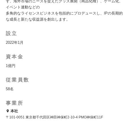
ず、海外市場のニーズを捉えたグッズ展開（商品化権）、ゲーム化、
イベント連動などの
多角的なライセンスビジネスを包括的にプロデュースし、IPの長期的
な成長と新たな収益源を創出します。
設立
2022年1月
資本金
1億円
従業員数
58名
事業所
本社
〒101-0051 東京都千代田区神田神保町2-10-4 PMO神保町11F