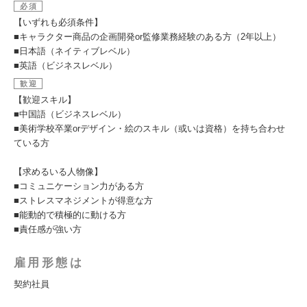
必須
【いずれも必須条件】
■キャラクター商品の企画開発or監修業務経験のある方（2年以上）
■日本語（ネイティブレベル）
■英語（ビジネスレベル）
歓迎
【歓迎スキル】
■中国語（ビジネスレベル）
■美術学校卒業orデザイン・絵のスキル（或いは資格）を持ち合わせ
ている方
【求めるいる人物像】
■コミュニケーション力がある方
■ストレスマネジメントが得意な方
■能動的で積極的に動ける方
■責任感が強い方
雇用形態は
契約社員