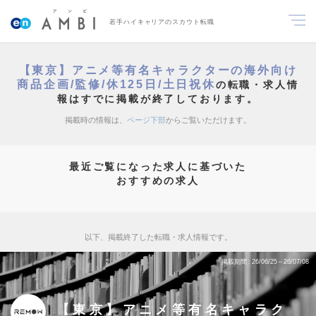
若手ハイキャリアのスカウト転職
【東京】アニメ等有名キャラクターの海外向け
商品企画/監修/休125日/土日祝休
の転職・求人情
報はすでに掲載が終了しております。
掲載時の情報は、
ページ下部
からご覧いただけます。
最近ご覧になった求人に基づいた
おすすめの求人
以下、掲載終了した転職・求人情報です。
掲載期間
26/06/25～26/07/08
【東京】アニメ等有名キャラク