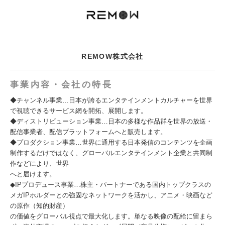
REMOW株式会社
事業内容・会社の特長
◆チャンネル事業…日本が誇るエンタテインメントカルチャーを世界
で視聴できるサービス網を開拓、展開します。
◆ディストリビューション事業…日本の多様な作品群を世界の放送・
配信事業者、配信プラットフォームへと販売します。
◆プロダクション事業…世界に通用する日本発信のコンテンツを企画
制作するだけではなく、グローバルエンタテインメント企業と共同制
作などにより、世界
へと届けます。
◆IPプロデュース事業…株主・パートナーである国内トップクラスの
メガIPホルダーとの強固なネットワークを活かし、アニメ・映画など
の原作（知的財産）
の価値をグローバル視点で最大化します。単なる映像の配給に留まら