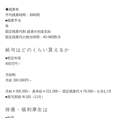
◆残業有
平均残業時間：30時間
■残業手当
有
固定残業代制 超過分別途支給
固定残業代の相当時間：40.0時間/月
給与はどのくらい貰えるか
■想定年収
400万円～
月給制
月給 300,000円～
月給￥300,000～ 基本給￥221,000～ 固定残業代￥79,000～を含む/月
■賞与実績:年1回（11月）
待遇・福利厚生は
■制度