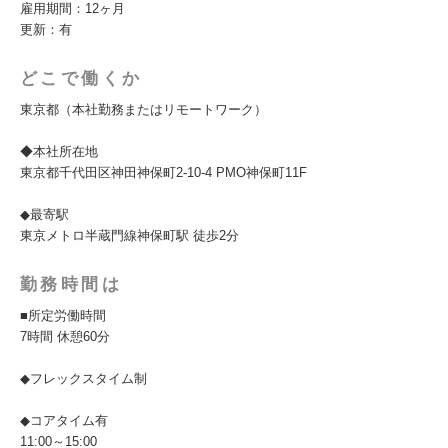
雇用期間：12ヶ月
更新：有
どこで働くか
東京都（本社勤務またはリモートワーク）
◆本社所在地
東京都千代田区神田神保町2-10-4 PMO神保町11F
◆最寄駅
東京メトロ半蔵門線神保町駅 徒歩2分
勤務時間は
■所定労働時間
7時間 休憩60分
◆フレックスタイム制
◆コアタイム有
11:00～15:00