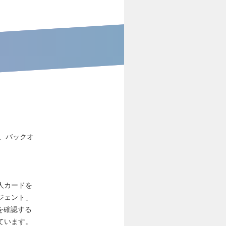
に、バックオ
人カードを
ジェント」
を確認する
ています。