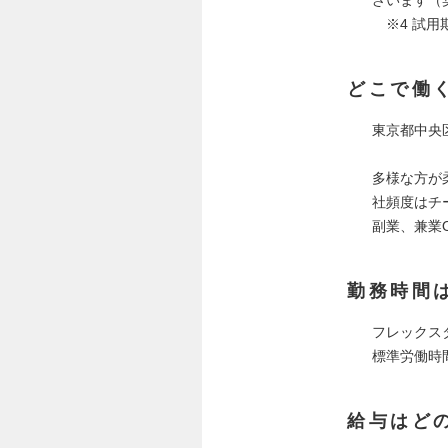
※4 試用
どこで働
東京都中央区
多様な方が
社頻度はチ
副業、兼業
勤務時間
フレックス
標準労働時
給与はど