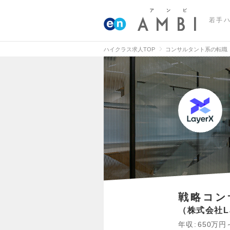
若手
ハイクラス求人TOP
コンサルタント系の転職
戦略コン
株式会社La
年収
650万円