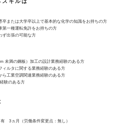
るスキルは
専卒または大学卒以上で基本的な化学の知識をお持ちの方
車第一種運転免許をお持ちの方
わず出張の可能な方
mm 未満の鋼板）加工の設計業務経験のある方
フィルタに関する業務経験のある方
から工業空調関連業務経験のある方
用経験のある方
は
：有 3ヵ月（労働条件変更点：無し）