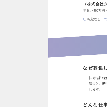
株式会社
年収
450万円
転勤なし
なぜ募集
技術3課で
課長と、若
します。
どんな仕