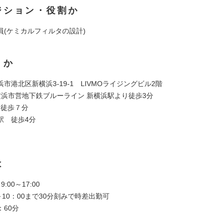
ジション・役割か
員(ケミカルフィルタの設計)
くか
市港北区新横浜3-19-1 LIVMOライジングビル2階
横浜市営地下鉄ブルーライン 新横浜駅より徒歩3分
 徒歩７分
駅 徒歩4分
は
:00～17:00
～10：00まで30分刻みで時差出勤可
60分