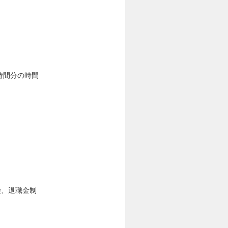
時間分の時間
険、退職金制