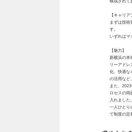
構成されて
【キャリア
まずは技術
す。
いずれはマ
【魅力】
新横浜の本
リーアドレ
化、快適な
の活用など
また、20
ロセスの両
入れました
一人ひとり
て制度の定