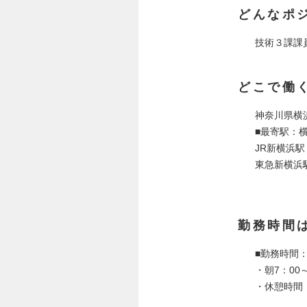
どんなポ
技術３課課
どこで働
神奈川県横浜
■最寄駅：
JR新横浜駅
東急新横浜
勤務時間
■勤務時間：9
・朝7：00
・休憩時間：