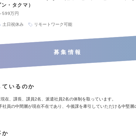
ダン・タクマ
～599万円
土日祝休み
リモートワーク可能
募集情報
しているのか
は現在、課長、課員2名、派遣社員2名の体制を取っています。
手社員の中間層が現在不在であり、今後課を牽引していただける中堅層
事か