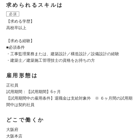
求められるスキルは
必須
【求める学歴】
高校卒以上
【求める経験】
■必須条件
・工事監理業務または、建築設計／構造設計／設備設計の経験
・建築士／建築施工管理技士の資格をお持ちの方
雇用形態は
正社員
試用期間：【試用期間】6ヶ月
【試用期間中の雇用条件】退職金は支給対象外 ※ ６ヶ月間の試用期
間中は契約社員
どこで働くか
大阪府
大阪本店