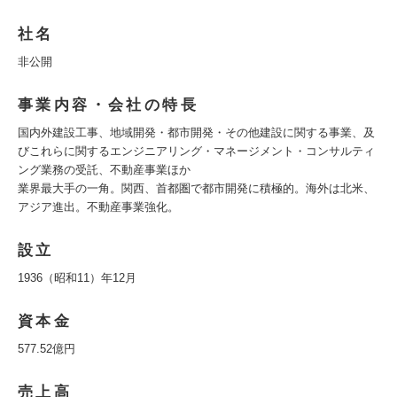
社名
非公開
事業内容・会社の特長
国内外建設工事、地域開発・都市開発・その他建設に関する事業、及
びこれらに関するエンジニアリング・マネージメント・コンサルティ
ング業務の受託、不動産事業ほか
業界最大手の一角。関西、首都圏で都市開発に積極的。海外は北米、
アジア進出。不動産事業強化。
設立
1936（昭和11）年12月
資本金
577.52億円
売上高