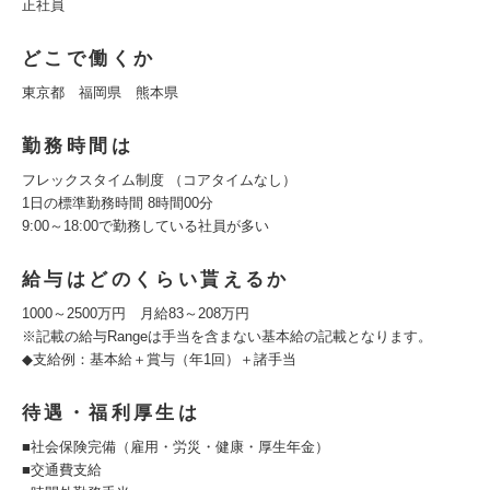
正社員
どこで働くか
東京都 福岡県 熊本県
勤務時間は
フレックスタイム制度 （コアタイムなし）
1日の標準勤務時間 8時間00分
9:00～18:00で勤務している社員が多い
給与はどのくらい貰えるか
1000～2500万円 月給83～208万円
※記載の給与Rangeは手当を含まない基本給の記載となります。
◆支給例：基本給＋賞与（年1回）＋諸手当
待遇・福利厚生は
■社会保険完備（雇用・労災・健康・厚生年金）
■交通費支給