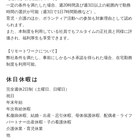
一定の条件を満たした場合、週20時間及び週3日以上の範囲内で勤務
時間の選択が可能（週3日で1日7時間勤務など）。
育児・介護のほか、ボランティア活動への参加も対象理由として認め
られます。
また、本制度を利用している社員でもフルタイムの正社員と同様に評
価され、福利厚生も享受できます。
【リモートワークについて】
弊社条件を満たし、事前にしかるべき承認を得られた場合、在宅勤務
制度を利用可能。
休日休暇は
完全週休2日制（土曜日、日曜日）
祝日
年末年始
年次有給休暇
私傷病休暇、結婚・出産・忌引休暇、母体保護休暇、配偶者・ライフ
パートナー出産休暇・子の看護休暇
介護休業・育児休業
他