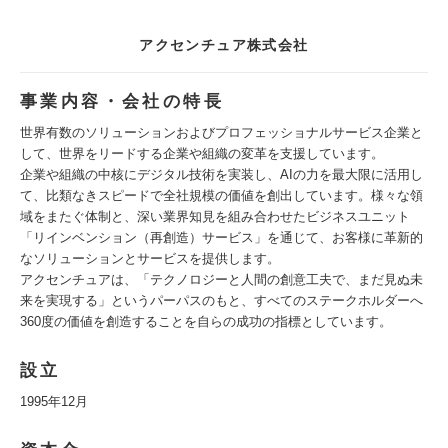
アクセンチュア株式会社
事業内容・会社の特長
世界有数のソリューションおよびプロフェッショナルサービス企業と
して、世界をリードする企業や組織の変革を支援しています。
企業や組織の中核にデジタル技術を実装し、AIの力を最大限に活用し
て、比類なきスピードで全社規模の価値を創出しています。様々な領
域をまたぐ体制と、深い業界知見を組み合わせたビジネスユニット
「リインベンション（再創造）サービス」を通じて、お客様に革新的
なソリューションとサービスを提供します。
アクセンチュアは、「テクノロジーと人間の創意工夫で、まだ見ぬ未
来を実現する」というパーパスのもと、すべてのステークホルダーへ
360度の価値を創造することを自らの成功の指標としています。
設立
1995年12月