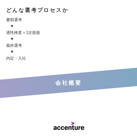
どんな選考プロセスか
書類選考
▼
適性検査＋1次面接
▼
最終選考
▼
内定・入社
会社概要