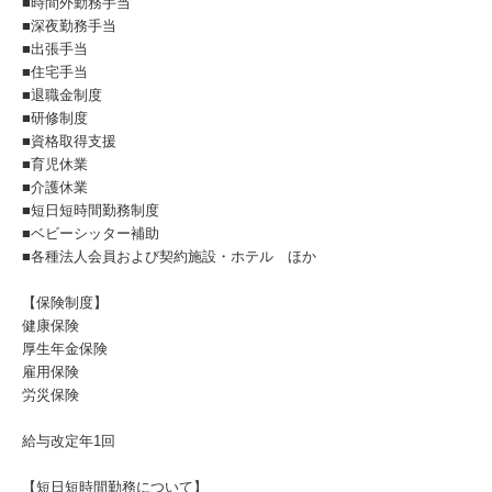
■時間外勤務手当
■深夜勤務手当
■出張手当
■住宅手当
■退職金制度
■研修制度
■資格取得支援
■育児休業
■介護休業
■短日短時間勤務制度
■ベビーシッター補助
■各種法人会員および契約施設・ホテル ほか
【保険制度】
健康保険
厚生年金保険
雇用保険
労災保険
給与改定年1回
【短日短時間勤務について】