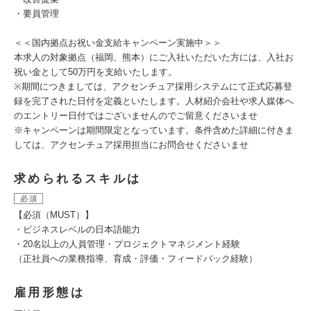
・要員管理
＜＜国内拠点お祝い金支給キャンペーン実施中＞＞
本求人の対象拠点（福岡、熊本）にご入社いただいた方には、入社お
祝い金として50万円を支給いたします。
※期間につきましては、アクセンチュア採用システムにて正式応募登
録を完了された日付を定義といたします。人材紹介会社や求人媒体へ
のエントリー日付ではございませんのでご留意くださいませ
※キャンペーンは期間限定となっています。条件含めた詳細に付きま
しては、アクセンチュア採用担当にお問合せくださいませ
求められるスキルは
必須
【必須（MUST）】
・ビジネスレベルの日本語能力
・20名以上の人員管理・プロジェクトマネジメント経験
（正社員への業務指導、育成・評価・フィードバック経験）
雇用形態は