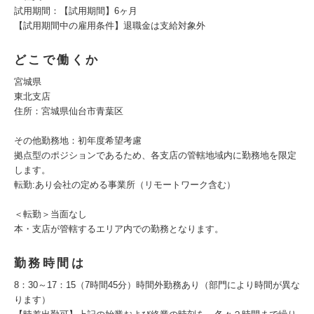
試用期間：【試用期間】6ヶ月
【試用期間中の雇用条件】退職金は支給対象外
どこで働くか
宮城県
東北支店
住所：宮城県仙台市青葉区
その他勤務地：初年度希望考慮
拠点型のポジションであるため、各支店の管轄地域内に勤務地を限定
します。
転勤:あり会社の定める事業所（リモートワーク含む）
＜転勤＞当面なし
本・支店が管轄するエリア内での勤務となります。
勤務時間は
8：30～17：15（7時間45分）時間外勤務あり（部門により時間が異な
ります）