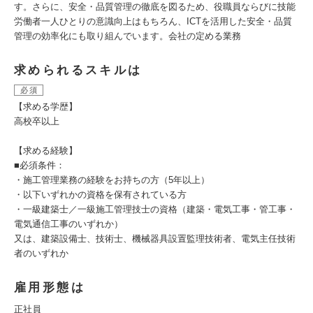
す。さらに、安全・品質管理の徹底を図るため、役職員ならびに技能
労働者一人ひとりの意識向上はもちろん、ICTを活用した安全・品質
管理の効率化にも取り組んでいます。会社の定める業務
求められるスキルは
必須
【求める学歴】
高校卒以上
【求める経験】
■必須条件：
・施工管理業務の経験をお持ちの方（5年以上）
・以下いずれかの資格を保有されている方
・一級建築士／一級施工管理技士の資格（建築・電気工事・管工事・
電気通信工事のいずれか）
又は、建築設備士、技術士、機械器具設置監理技術者、電気主任技術
者のいずれか
雇用形態は
正社員