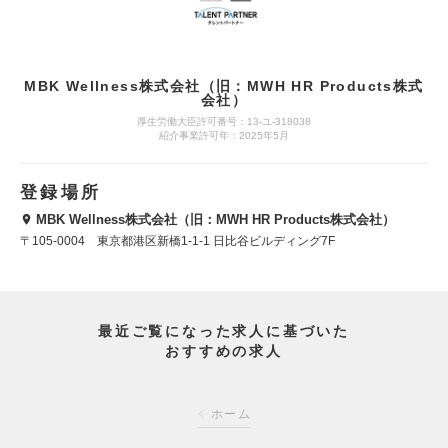
MBK Wellness株式会社（旧：MWH HR Products株式
会社）
厚生労働大臣許可番号：13-ユ-318038
紹介事業許可年：2025年5月
登録場所
MBK Wellness株式会社（旧：MWH HR Products株式会社）
〒105-0004 東京都港区新橋1-1-1 日比谷ビルディング7F
最近ご覧になった求人に基づいた
おすすめの求人
ホーム