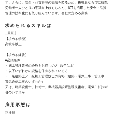
す。さらに、安全・品質管理の徹底を図るため、役職員ならびに技能
労働者一人ひとりの意識向上はもちろん、ICTを活用した安全・品質
管理の効率化にも取り組んでいます。会社の定める業務
求められるスキルは
必須
【求める学歴】
高校卒以上
【求める経験】
■必須条件：
・施工管理業務の経験をお持ちの方（5年以上）
・以下いずれかの資格を保有されている方
・一級建築士／一級施工管理技士の資格（建築・電気工事・管工事・
電気通信工事のいずれか）
又は、建築設備士、技術士、機械器具設置監理技術者、電気主任技術
者のいずれか
雇用形態は
正社員