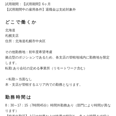
試用期間：【試用期間】6ヶ月
【試用期間中の雇用条件】退職金は支給対象外
どこで働くか
北海道
札幌支店
住所：北海道札幌市中央区
その他勤務地：初年度希望考慮
拠点型のポジションであるため、各支店の管轄地域内に勤務地を限定
します。
転勤:あり会社の定める事業所（リモートワーク含む）
＜転勤＞当面なし
本・支店が管轄するエリア内での勤務となります。
勤務時間は
8：30～17：15（7時間45分）時間外勤務あり（部門により時間が異な
ります）