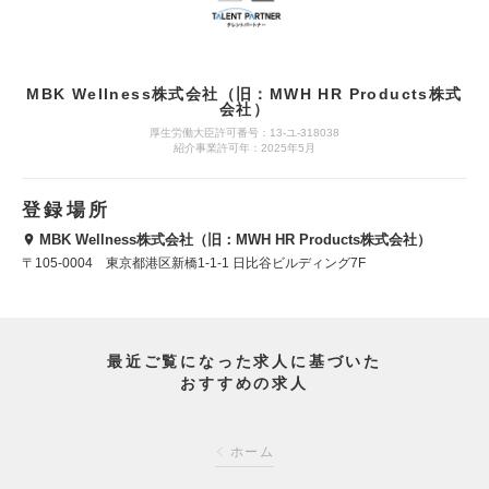
MBK Wellness株式会社（旧：MWH HR Products株式
会社）
厚生労働大臣許可番号：13-ユ-318038
紹介事業許可年：2025年5月
登録場所
MBK Wellness株式会社（旧：MWH HR Products株式会社）
〒105-0004 東京都港区新橋1-1-1 日比谷ビルディング7F
最近ご覧になった求人に基づいた
おすすめの求人
ホーム