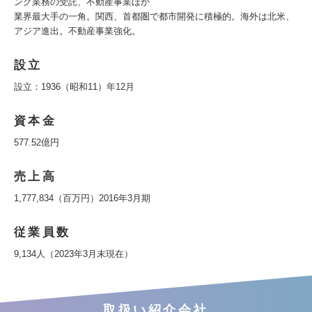
ング業務の受託、不動産事業ほか
業界最大手の一角。関西、首都圏で都市開発に積極的。海外は北米、
アジア進出。不動産事業強化。
設立
設立：1936（昭和11）年12月
資本金
577.52億円
売上高
1,777,834（百万円）2016年3月期
従業員数
9,134人（2023年3月末現在）
取扱い紹介会社