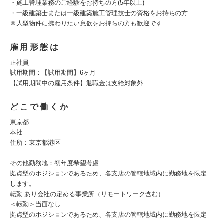
・施工管理業務のご経験をお持ちの方(5年以上)
・一級建築士または一級建築施工管理技士の資格をお持ちの方
※大型物件に携わりたい意欲をお持ちの方も歓迎です
雇用形態は
正社員
試用期間：【試用期間】6ヶ月
【試用期間中の雇用条件】退職金は支給対象外
どこで働くか
東京都
本社
住所：東京都港区
その他勤務地：初年度希望考慮
拠点型のポジションであるため、各支店の管轄地域内に勤務地を限定
します。
転勤:あり会社の定める事業所（リモートワーク含む）
＜転勤＞当面なし
拠点型のポジションであるため、各支店の管轄地域内に勤務地を限定