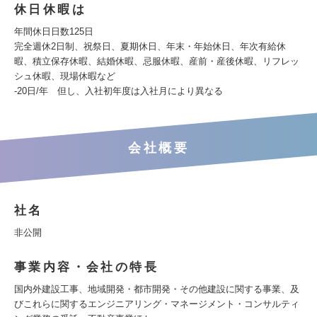
休日休暇は
年間休日日数125日
完全週休2日制、祝祭日、夏期休日、年末・年始休日、年次有給休
暇、積立保存休暇、結婚休暇、忌服休暇、産前・産後休暇、リフレッ
シュ休暇、現場休暇など
‐20日/年 但し、入社初年度は入社月により異なる
会社概要
社名
非公開
事業内容・会社の特長
国内外建設工事、地域開発・都市開発・その他建設に関する事業、及
びこれらに関するエンジニアリング・マネージメント・コンサルティ