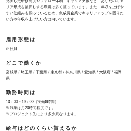
充実した研修制度やフォロー体制、キャリア支援など、あなたのキャ
リア形成を後押しする環境は多く整っています。また、年収を上げや
すい仕組みも揃っているため、急成長企業でキャリアアップを図りた
い方や年収を上げたい方は向いています。
雇用形態は
正社員
どこで働くか
宮城県 / 埼玉県 / 千葉県 / 東京都 / 神奈川県 / 愛知県 / 大阪府 / 福岡
県
勤務時間は
10：00～19：00（実働8時間）
※残業は月20時間程度です。
※プロジェクト先により多少異なります。
給与はどのくらい貰えるか