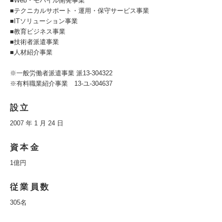
■Web・モバイル開発事業
■テクニカルサポート・運用・保守サービス事業
■ITソリューション事業
■教育ビジネス事業
■技術者派遣事業
■人材紹介事業
※一般労働者派遣事業 派13-304322
※有料職業紹介事業 13-ユ-304637
設立
2007 年 1 月 24 日
資本金
1億円
従業員数
305名