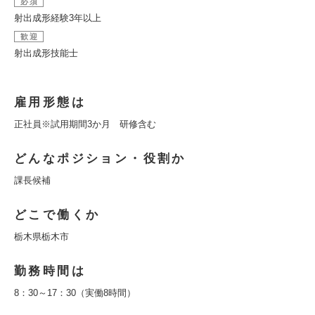
必須
射出成形経験3年以上
歓迎
射出成形技能士
雇用形態は
正社員※試用期間3か月 研修含む
どんなポジション・役割か
課長候補
どこで働くか
栃木県栃木市
勤務時間は
8：30～17：30（実働8時間）