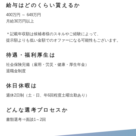
給与はどのくらい貰えるか
400万円 ～ 649万円
月給30万円以上
＊記載年収額は候補者様のスキルやご経験によって、
提示額よりも低い金額でのオファーになる可能性もございます。
待遇・福利厚生は
社会保険完備（雇用・労災・健康・厚生年金）
退職金制度
休日休暇は
週休2日制（土・日、年6回程度土曜出勤あり）
どんな選考プロセスか
書類選考⇒面談1～2回